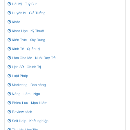
Hồi Ký - Tuỳ Bút
Huyền bí - Giả Tưởng
Khác
Khoa Học - Kỹ Thuật
Kiến Trúc - Xây Dựng
Kinh Tế - Quản Lý
Làm Cha Mẹ - Nuôi Dạy Trẻ
Lịch Sử - Chính Trị
Luật Pháp
Marketing - Bán hàng
Nông - Lâm - Ngư
Phiêu Lưu - Mạo Hiểm
Review sách
Self Help - Khởi nghiệp
Tài Liệu Học Tập