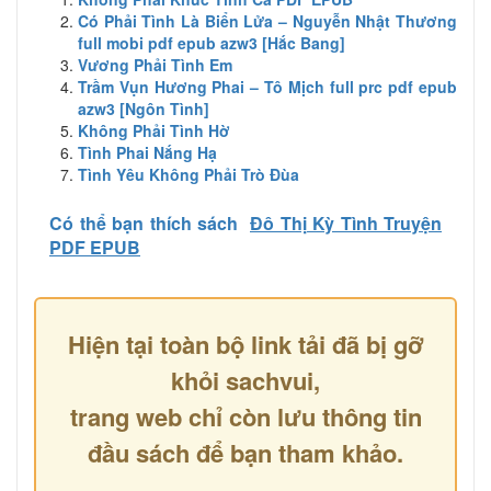
Có Phải Tình Là Biển Lửa – Nguyễn Nhật Thương
full mobi pdf epub azw3 [Hắc Bang]
Vương Phải Tình Em
Trầm Vụn Hương Phai – Tô Mịch full prc pdf epub
azw3 [Ngôn Tình]
Không Phải Tình Hờ
Tình Phai Nắng Hạ
Tình Yêu Không Phải Trò Đùa
Có thể bạn thích sách
Đô Thị Kỳ Tình Truyện
PDF EPUB
Hiện tại toàn bộ link tải đã bị gỡ
khỏi sachvui,
trang web chỉ còn lưu thông tin
đầu sách để bạn tham khảo.