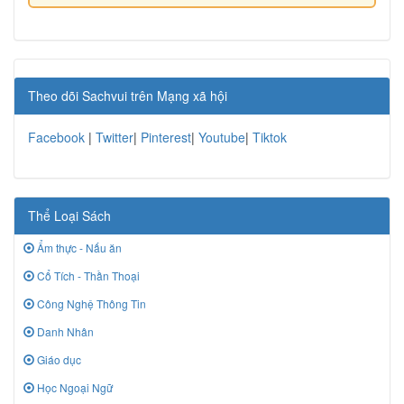
Theo dõi Sachvui trên Mạng xã hội
Facebook
|
Twitter
|
Pinterest
|
Youtube
|
Tiktok
Thể Loại Sách
Ẩm thực - Nấu ăn
Cổ Tích - Thần Thoại
Công Nghệ Thông Tin
Danh Nhân
Giáo dục
Học Ngoại Ngữ