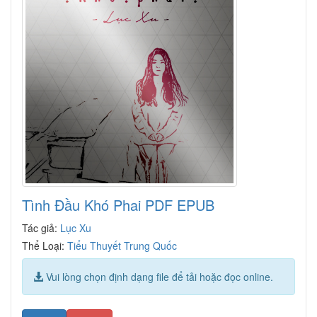
Tình Đầu Khó Phai PDF EPUB
Tác giả:
Lục Xu
Thể Loại:
Tiểu Thuyết Trung Quốc
Vui lòng chọn định dạng file để tải hoặc đọc online.