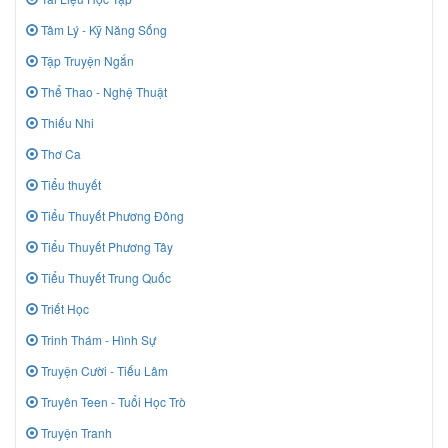
Tâm Lý - Kỹ Năng Sống
Tập Truyện Ngắn
Thể Thao - Nghệ Thuật
Thiếu Nhi
Thơ Ca
Tiểu thuyết
Tiểu Thuyết Phương Đông
Tiểu Thuyết Phương Tây
Tiểu Thuyết Trung Quốc
Triết Học
Trinh Thám - Hình Sự
Truyện Cười - Tiếu Lâm
Truyên Teen - Tuổi Học Trò
Truyện Tranh