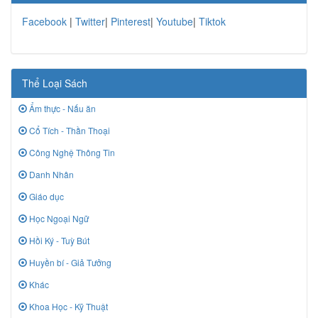
Facebook
|
Twitter
|
Pinterest
|
Youtube
|
Tiktok
Thể Loại Sách
Ẩm thực - Nấu ăn
Cổ Tích - Thần Thoại
Công Nghệ Thông Tin
Danh Nhân
Giáo dục
Học Ngoại Ngữ
Hồi Ký - Tuỳ Bút
Huyền bí - Giả Tưởng
Khác
Khoa Học - Kỹ Thuật