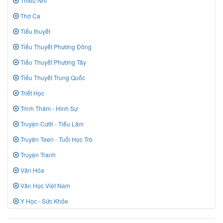
Thiếu Nhi
Thơ Ca
Tiểu thuyết
Tiểu Thuyết Phương Đông
Tiểu Thuyết Phương Tây
Tiểu Thuyết Trung Quốc
Triết Học
Trinh Thám - Hình Sự
Truyện Cười - Tiếu Lâm
Truyên Teen - Tuổi Học Trò
Truyện Tranh
Văn Hóa
Văn Học Việt Nam
Y Học - Sức Khỏe