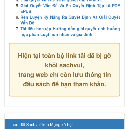
Giải Quyết Vấn Đề Và Ra Quyết Định Tập 10 PDF
EPUB
Rèn Luyện Kỹ Năng Ra Quyết Định Và Giải Quyết
Vấn Đề
Tài liệu học tập Hướng dẫn giải quyết tình huống
học phần Luật hôn nhân và gia đình
Hiện tại toàn bộ link tải đã bị gỡ
khỏi sachvui,
trang web chỉ còn lưu thông tin
đầu sách để bạn tham khảo.
Theo dõi Sachvui trên Mạng xã hội