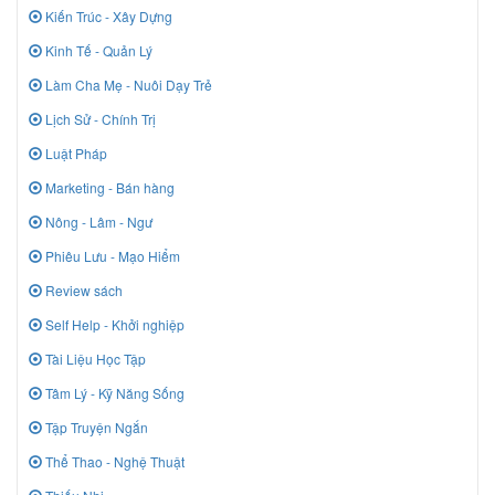
Kiến Trúc - Xây Dựng
Kinh Tế - Quản Lý
Làm Cha Mẹ - Nuôi Dạy Trẻ
Lịch Sử - Chính Trị
Luật Pháp
Marketing - Bán hàng
Nông - Lâm - Ngư
Phiêu Lưu - Mạo Hiểm
Review sách
Self Help - Khởi nghiệp
Tài Liệu Học Tập
Tâm Lý - Kỹ Năng Sống
Tập Truyện Ngắn
Thể Thao - Nghệ Thuật