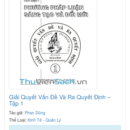
Giải Quyết Vấn Đề Và Ra Quyết Định –
Tập 1
Tác giả:
Phan Dũng
Thể Loại:
Kinh Tế - Quản Lý