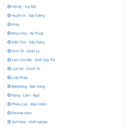
Hồi Ký - Tuỳ Bút
Huyền bí - Giả Tưởng
Khác
Khoa Học - Kỹ Thuật
Kiến Trúc - Xây Dựng
Kinh Tế - Quản Lý
Làm Cha Mẹ - Nuôi Dạy Trẻ
Lịch Sử - Chính Trị
Luật Pháp
Marketing - Bán hàng
Nông - Lâm - Ngư
Phiêu Lưu - Mạo Hiểm
Review sách
Self Help - Khởi nghiệp