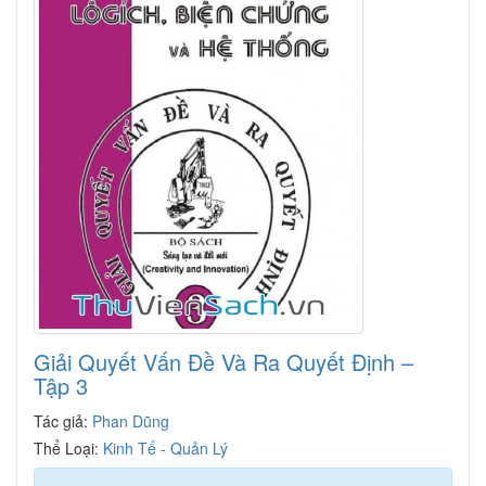
Giải Quyết Vấn Đề Và Ra Quyết Định –
Tập 3
Tác giả:
Phan Dũng
Thể Loại:
Kinh Tế - Quản Lý