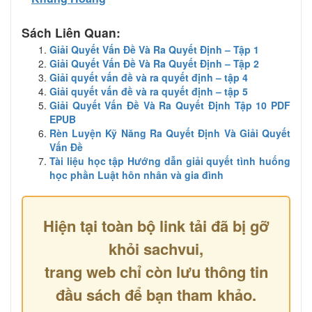
Sách Liên Quan:
Giải Quyết Vấn Đề Và Ra Quyết Định – Tập 1
Giải Quyết Vấn Đề Và Ra Quyết Định – Tập 2
Giải quyết vấn đề và ra quyết định – tập 4
Giải quyết vấn đề và ra quyết định – tập 5
Giải Quyết Vấn Đề Và Ra Quyết Định Tập 10 PDF
EPUB
Rèn Luyện Kỹ Năng Ra Quyết Định Và Giải Quyết
Vấn Đề
Tài liệu học tập Hướng dẫn giải quyết tình huống
học phần Luật hôn nhân và gia đình
Hiện tại toàn bộ link tải đã bị gỡ
khỏi sachvui,
trang web chỉ còn lưu thông tin
đầu sách để bạn tham khảo.