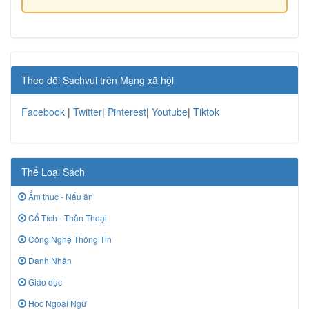
Theo dõi Sachvui trên Mạng xã hội
Facebook
|
Twitter
|
Pinterest
|
Youtube
|
Tiktok
Thể Loại Sách
Ẩm thực - Nấu ăn
Cổ Tích - Thần Thoại
Công Nghệ Thông Tin
Danh Nhân
Giáo dục
Học Ngoại Ngữ