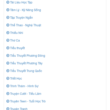
Tài Liệu Học Tập
Tâm Lý - Kỹ Năng Sống
Tập Truyện Ngắn
Thể Thao - Nghệ Thuật
Thiếu Nhi
Thơ Ca
Tiểu thuyết
Tiểu Thuyết Phương Đông
Tiểu Thuyết Phương Tây
Tiểu Thuyết Trung Quốc
Triết Học
Trinh Thám - Hình Sự
Truyện Cười - Tiếu Lâm
Truyên Teen - Tuổi Học Trò
Truyện Tranh