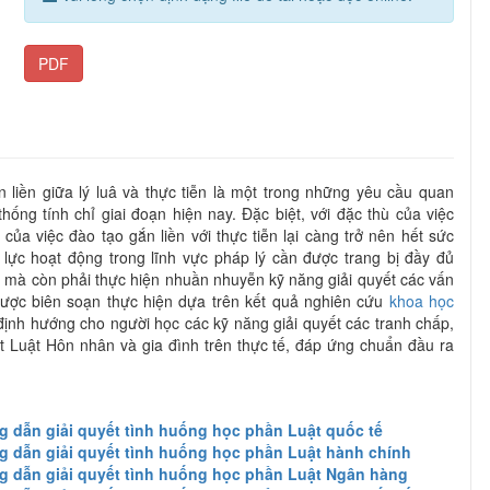
PDF
liền giữa lý luâ và thực tiễn là một trong những yêu cầu quan
hống tính chỉ giai đoạn hiện nay. Đặc biệt, với đặc thù của việc
của việc đào tạo gắn liền với thực tiễn lại càng trở nên hết sức
 lực hoạt động trong lĩnh vực pháp lý cần được trang bị đầy đủ
ận mà còn phải thực hiện nhuần nhuyễn kỹ năng giải quyết các vấn
 được biên soạn thực hiện dựa trên kết quả nghiên cứu
khoa học
ịnh hướng cho người học các kỹ năng giải quyết các tranh chấp,
t Luật Hôn nhân và gia đình trên thực tế, đáp ứng chuẩn đầu ra
ng dẫn giải quyết tình huống học phần Luật quốc tế
ng dẫn giải quyết tình huống học phần Luật hành chính
ng dẫn giải quyết tình huống học phần Luật Ngân hàng