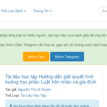
rent)
Thể Loại Sách
Thông Tin
được tổng hợp từ nhiều nguồn, các bạn hãy mua sách giấy để ủng hộ t
ác nhóm Zalo/ Telegram để chia sẻ, giao lưu về những cuốn sách hay
Nhóm Zalo
Nhóm Telegram
Tài liệu học tập Hướng dẫn giải quyết tình
huống học phần Luật hôn nhân và gia đình
Tác giả:
Nguyễn Thị Lê Huyền
Thể Loại:
Tài Liệu Học Tập
Vui lòng chọn định dạng file để tải hoặc đọc online.