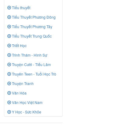
Tiểu thuyết
Tiểu Thuyết Phương Đông
Tiểu Thuyết Phương Tây
Tiểu Thuyết Trung Quốc
Triết Học
Trinh Thám - Hình Sự
Truyện Cười - Tiếu Lâm
Truyên Teen - Tuổi Học Trò
Truyện Tranh
Văn Hóa
Văn Học Việt Nam
Y Học - Sức Khỏe