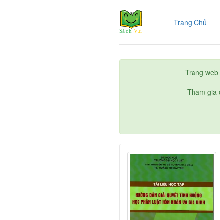
(cur
Trang Chủ
Trang web 
Tham gia c