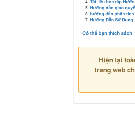
Tài liệu học tập Hướ
Hướng dẫn giảo quyế
hướng dẫn phân tích 
Hướng Dẫn Sử Dụng Má
Có thể bạn thích sách
Hiện tại toà
trang web ch