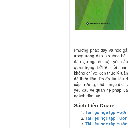
Phương pháp dạy và học gắn 
trọng trong đào tạo theo hệ t
đào tạo ngành Luật, yêu cầu 
quan trọng. Bởi lẽ, mỗi nhân
không chỉ về kiến thức lý lu
đề thực tiễn. Do đó tìa liệu
cấp Trường, nhằm mục đích đ
yêu cầu về quan hệ pháp luậ
ngành đào tạo.
Sách Liên Quan:
Tài liệu học tập Hướ
Tài liệu học tập Hướ
Tài liệu học tập Hướ