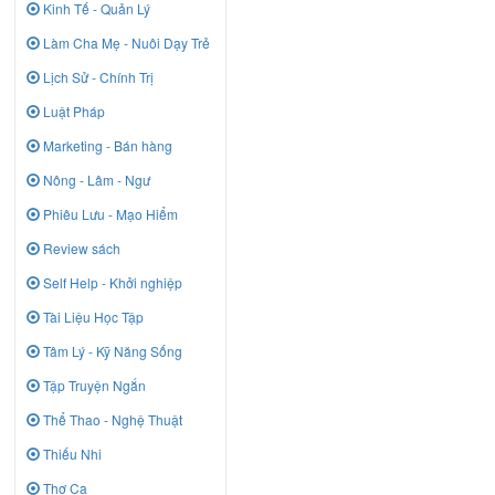
Kinh Tế - Quản Lý
Làm Cha Mẹ - Nuôi Dạy Trẻ
Lịch Sử - Chính Trị
Luật Pháp
Marketing - Bán hàng
Nông - Lâm - Ngư
Phiêu Lưu - Mạo Hiểm
Review sách
Self Help - Khởi nghiệp
Tài Liệu Học Tập
Tâm Lý - Kỹ Năng Sống
Tập Truyện Ngắn
Thể Thao - Nghệ Thuật
Thiếu Nhi
Thơ Ca