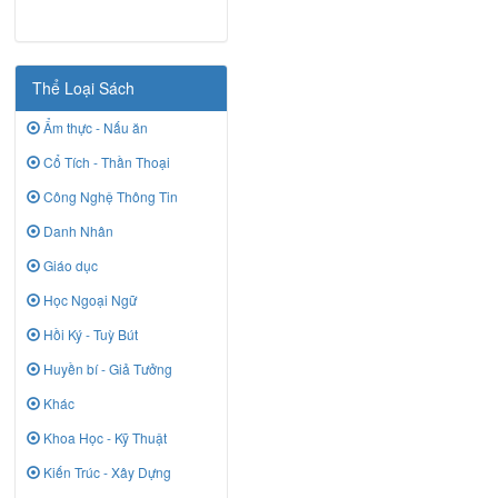
Thể Loại Sách
Ẩm thực - Nấu ăn
Cổ Tích - Thần Thoại
Công Nghệ Thông Tin
Danh Nhân
Giáo dục
Học Ngoại Ngữ
Hồi Ký - Tuỳ Bút
Huyền bí - Giả Tưởng
Khác
Khoa Học - Kỹ Thuật
Kiến Trúc - Xây Dựng