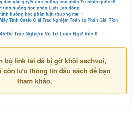
ng dẫn giải quyết tình huống học phần Tư pháp quốc tế
t tình huống học phần Luật Lao động
tình huống học phần luật thương mại 1
y Tính Casio Giải Trắc Nghiệm Toán 12 Phần Giải Tích
45 Đề Trắc Nghiệm Và Tự Luận Ngữ Văn 8
n bộ link tải đã bị gỡ khỏi sachvui,
ỉ còn lưu thông tin đầu sách để bạn
tham khảo.