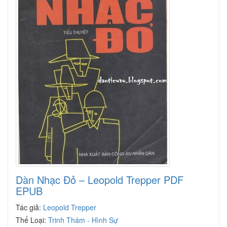
Dàn Nhạc Đỏ – Leopold Trepper PDF
EPUB
Tác giả:
Leopold Trepper
Thể Loại:
Trinh Thám - Hình Sự