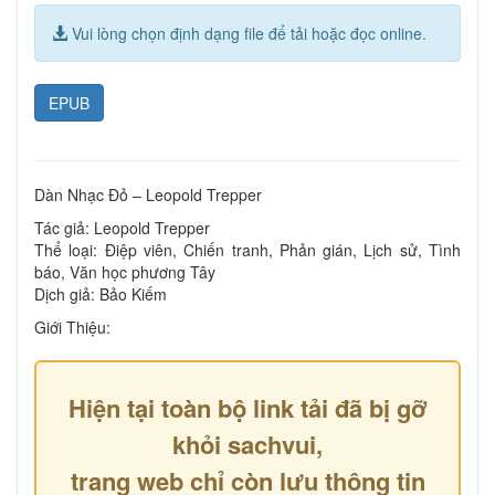
Vui lòng chọn định dạng file để tải hoặc đọc online.
EPUB
Dàn Nhạc Đỏ – Leopold Trepper
Tác giả: Leopold Trepper
Thể loại: Điệp viên, Chiến tranh, Phản gián, Lịch sử, Tình
báo, Văn học phương Tây
Dịch giả: Bảo Kiếm
Giới Thiệu:
Hiện tại toàn bộ link tải đã bị gỡ
khỏi sachvui,
trang web chỉ còn lưu thông tin