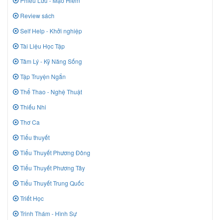
Phiêu Lưu - Mạo Hiểm
Review sách
Self Help - Khởi nghiệp
Tài Liệu Học Tập
Tâm Lý - Kỹ Năng Sống
Tập Truyện Ngắn
Thể Thao - Nghệ Thuật
Thiếu Nhi
Thơ Ca
Tiểu thuyết
Tiểu Thuyết Phương Đông
Tiểu Thuyết Phương Tây
Tiểu Thuyết Trung Quốc
Triết Học
Trinh Thám - Hình Sự