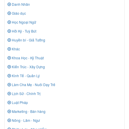
Danh Nhân
Giáo dục
Học Ngoại Ngữ
Hồi Ký - Tuỳ Bút
Huyền bí - Giả Tưởng
Khác
Khoa Học - Kỹ Thuật
Kiến Trúc - Xây Dựng
Kinh Tế - Quản Lý
Làm Cha Mẹ - Nuôi Dạy Trẻ
Lịch Sử - Chính Trị
Luật Pháp
Marketing - Bán hàng
Nông - Lâm - Ngư