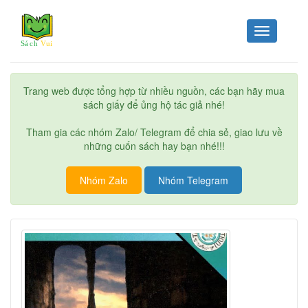
Toggle
navigation
Trang web được tổng hợp từ nhiều nguồn, các bạn hãy mua
sách giấy để ủng hộ tác giả nhé!
Tham gia các nhóm Zalo/ Telegram để chia sẻ, giao lưu về
những cuốn sách hay bạn nhé!!!
Nhóm Zalo
Nhóm Telegram