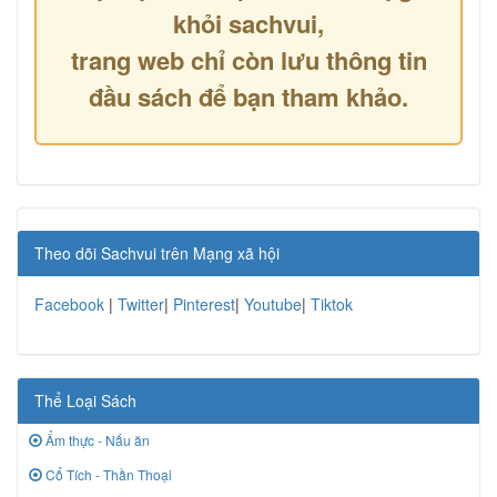
khỏi sachvui,
trang web chỉ còn lưu thông tin
đầu sách để bạn tham khảo.
Theo dõi Sachvui trên Mạng xã hội
Facebook
|
Twitter
|
Pinterest
|
Youtube
|
Tiktok
Thể Loại Sách
Ẩm thực - Nấu ăn
Cổ Tích - Thần Thoại