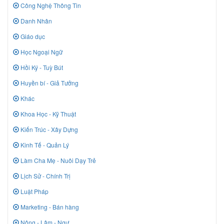
Công Nghệ Thông Tin
Danh Nhân
Giáo dục
Học Ngoại Ngữ
Hồi Ký - Tuỳ Bút
Huyền bí - Giả Tưởng
Khác
Khoa Học - Kỹ Thuật
Kiến Trúc - Xây Dựng
Kinh Tế - Quản Lý
Làm Cha Mẹ - Nuôi Dạy Trẻ
Lịch Sử - Chính Trị
Luật Pháp
Marketing - Bán hàng
Nông - Lâm - Ngư