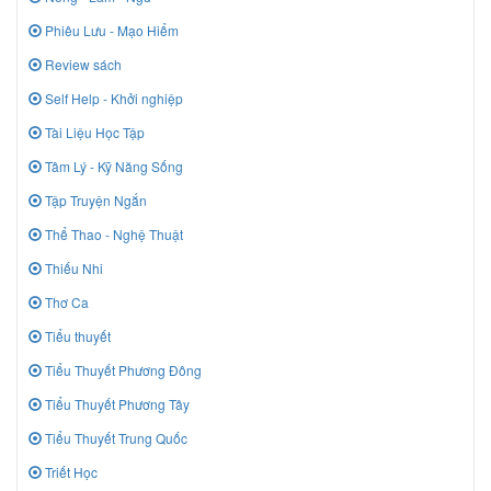
Phiêu Lưu - Mạo Hiểm
Review sách
Self Help - Khởi nghiệp
Tài Liệu Học Tập
Tâm Lý - Kỹ Năng Sống
Tập Truyện Ngắn
Thể Thao - Nghệ Thuật
Thiếu Nhi
Thơ Ca
Tiểu thuyết
Tiểu Thuyết Phương Đông
Tiểu Thuyết Phương Tây
Tiểu Thuyết Trung Quốc
Triết Học