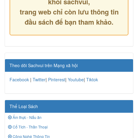
khỏi sachvui,
trang web chỉ còn lưu thông tin
đầu sách để bạn tham khảo.
Theo dõi Sachvui trên Mạng xã hội
Facebook
|
Twitter
|
Pinterest
|
Youtube
|
Tiktok
Thể Loại Sách
Ẩm thực - Nấu ăn
Cổ Tích - Thần Thoại
Công Nghệ Thông Tin