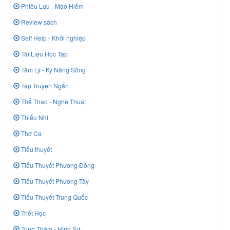
Phiêu Lưu - Mạo Hiểm
Review sách
Self Help - Khởi nghiệp
Tài Liệu Học Tập
Tâm Lý - Kỹ Năng Sống
Tập Truyện Ngắn
Thể Thao - Nghệ Thuật
Thiếu Nhi
Thơ Ca
Tiểu thuyết
Tiểu Thuyết Phương Đông
Tiểu Thuyết Phương Tây
Tiểu Thuyết Trung Quốc
Triết Học
Trinh Thám - Hình Sự