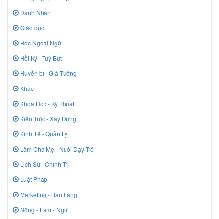
Danh Nhân
Giáo dục
Học Ngoại Ngữ
Hồi Ký - Tuỳ Bút
Huyền bí - Giả Tưởng
Khác
Khoa Học - Kỹ Thuật
Kiến Trúc - Xây Dựng
Kinh Tế - Quản Lý
Làm Cha Mẹ - Nuôi Dạy Trẻ
Lịch Sử - Chính Trị
Luật Pháp
Marketing - Bán hàng
Nông - Lâm - Ngư