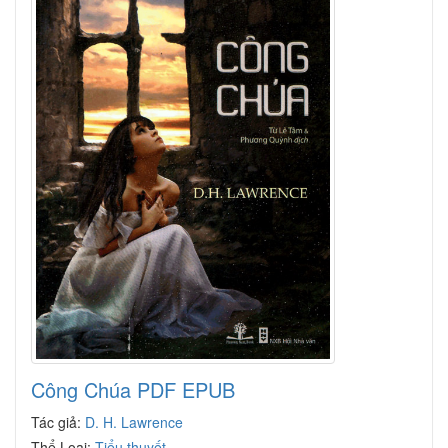
Công Chúa PDF EPUB
Tác giả:
D. H. Lawrence
Thể Loại:
Tiểu thuyết