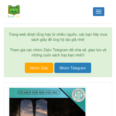
Toggle
navigation
Trang web được tổng hợp từ nhiều nguồn, các bạn hãy mua
sách giấy để ủng hộ tác giả nhé!
Tham gia các nhóm Zalo/ Telegram để chia sẻ, giao lưu về
những cuốn sách hay bạn nhé!!!
Nhóm Zalo
Nhóm Telegram