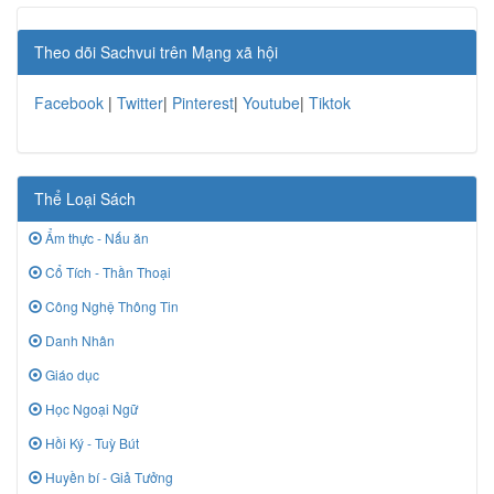
Theo dõi Sachvui trên Mạng xã hội
Facebook
|
Twitter
|
Pinterest
|
Youtube
|
Tiktok
Thể Loại Sách
Ẩm thực - Nấu ăn
Cổ Tích - Thần Thoại
Công Nghệ Thông Tin
Danh Nhân
Giáo dục
Học Ngoại Ngữ
Hồi Ký - Tuỳ Bút
Huyền bí - Giả Tưởng