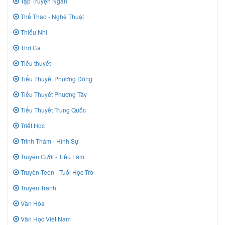
Tập Truyện Ngắn
Thể Thao - Nghệ Thuật
Thiếu Nhi
Thơ Ca
Tiểu thuyết
Tiểu Thuyết Phương Đông
Tiểu Thuyết Phương Tây
Tiểu Thuyết Trung Quốc
Triết Học
Trinh Thám - Hình Sự
Truyện Cười - Tiếu Lâm
Truyên Teen - Tuổi Học Trò
Truyện Tranh
Văn Hóa
Văn Học Việt Nam