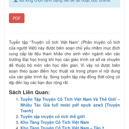
PDF
Tuyển tập “Truyện cổ tích Việt Nam” (Phần truyện cổ tích
của người Việt) này được biên soạn chủ yếu nhằm mục đích
cung cấp tài liệu tham khảo cho sinh viên ngành văn các
trường Đại học trong khi học các giáo trình cơ sở và chuyên
để thuộc bộ môn văn học dân gian. Vì vậy nó được biên
soạn theo quan điểm học thuật và trong phạm vi nội dung
của các giáo trình ấy. Song tuyển tập này đồng thời cũng có
dịp đến tay các bạn đọc rộng rãi.
Sách Liên Quan:
Tuyển Tập Truyện Cổ Tích Việt Nam Và Thế Giới –
Nhiều Tác Giả full mobi pdf epub azw3 [Truyện
Tranh]
Tuyển tập truyện cổ tích thế giới
Kho Tàng Truyện Cổ Tích Việt Nam
Kho Tàng Truyện Cổ Tích Việt Nam – Tập 2