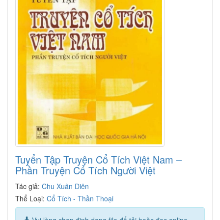
Tuyển Tập Truyện Cổ Tích Việt Nam –
Phần Truyện Cổ Tích Người Việt
Tác giả:
Chu Xuân Diên
Thể Loại:
Cổ Tích - Thần Thoại
Vui lòng chọn định dạng file để tải hoặc đọc online.