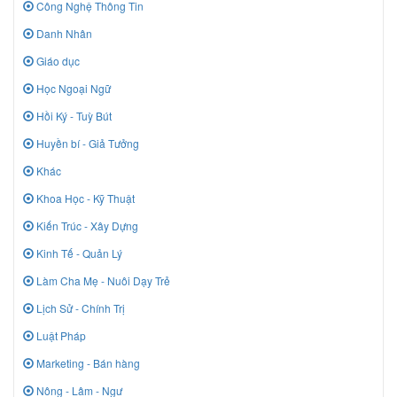
Công Nghệ Thông Tin
Danh Nhân
Giáo dục
Học Ngoại Ngữ
Hồi Ký - Tuỳ Bút
Huyền bí - Giả Tưởng
Khác
Khoa Học - Kỹ Thuật
Kiến Trúc - Xây Dựng
Kinh Tế - Quản Lý
Làm Cha Mẹ - Nuôi Dạy Trẻ
Lịch Sử - Chính Trị
Luật Pháp
Marketing - Bán hàng
Nông - Lâm - Ngư