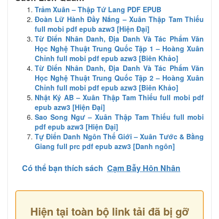
Trảm Xuân – Thập Tứ Lang PDF EPUB
Đoàn Lữ Hành Đầy Nắng – Xuân Thập Tam Thiếu
full mobi pdf epub azw3 [Hiện Đại]
Từ Điển Nhân Danh, Địa Danh Và Tác Phẩm Văn
Học Nghệ Thuật Trung Quốc Tập 1 – Hoàng Xuân
Chỉnh full mobi pdf epub azw3 [Biên Khảo]
Từ Điển Nhân Danh, Địa Danh Và Tác Phẩm Văn
Học Nghệ Thuật Trung Quốc Tập 2 – Hoàng Xuân
Chỉnh full mobi pdf epub azw3 [Biên Khảo]
Nhật Ký AB – Xuân Thập Tam Thiếu full mobi pdf
epub azw3 [Hiện Đại]
Sao Song Ngư – Xuân Thập Tam Thiếu full mobi
pdf epub azw3 [Hiện Đại]
Tự Điển Danh Ngôn Thế Giới – Xuân Tước & Bằng
Giang full prc pdf epub azw3 [Danh ngôn]
Có thể bạn thích sách
Cạm Bẫy Hôn Nhân
Hiện tại toàn bộ link tải đã bị gỡ