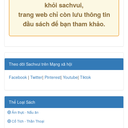
khỏi sachvui,
trang web chỉ còn lưu thông tin
đầu sách để bạn tham khảo.
Theo dõi Sachvui trên Mạng xã hội
Facebook
|
Twitter
|
Pinterest
|
Youtube
|
Tiktok
Thể Loại Sách
Ẩm thực - Nấu ăn
Cổ Tích - Thần Thoại