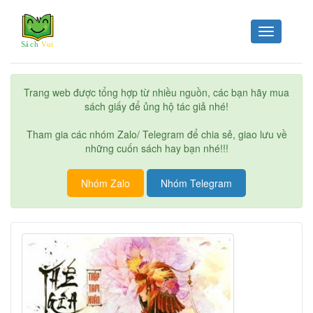
Toggle
navigation
Trang web được tổng hợp từ nhiều nguồn, các bạn hãy mua
sách giấy để ủng hộ tác giả nhé!
Tham gia các nhóm Zalo/ Telegram để chia sẻ, giao lưu về
những cuốn sách hay bạn nhé!!!
Nhóm Zalo
Nhóm Telegram