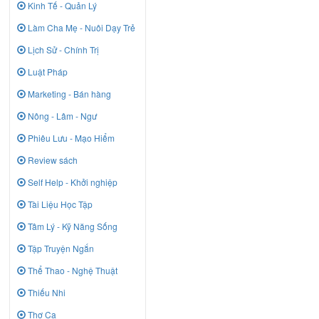
Kinh Tế - Quản Lý
Làm Cha Mẹ - Nuôi Dạy Trẻ
Lịch Sử - Chính Trị
Luật Pháp
Marketing - Bán hàng
Nông - Lâm - Ngư
Phiêu Lưu - Mạo Hiểm
Review sách
Self Help - Khởi nghiệp
Tài Liệu Học Tập
Tâm Lý - Kỹ Năng Sống
Tập Truyện Ngắn
Thể Thao - Nghệ Thuật
Thiếu Nhi
Thơ Ca