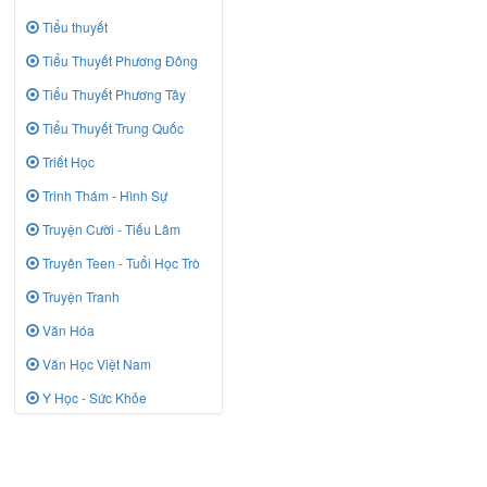
Tiểu thuyết
Tiểu Thuyết Phương Đông
Tiểu Thuyết Phương Tây
Tiểu Thuyết Trung Quốc
Triết Học
Trinh Thám - Hình Sự
Truyện Cười - Tiếu Lâm
Truyên Teen - Tuổi Học Trò
Truyện Tranh
Văn Hóa
Văn Học Việt Nam
Y Học - Sức Khỏe