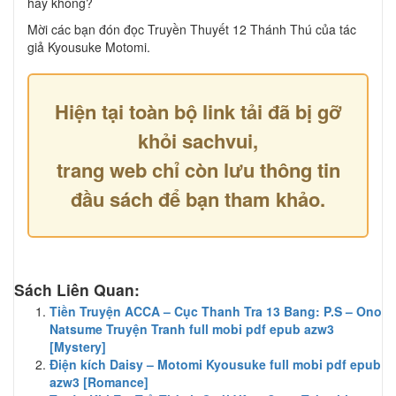
hay không?
Mời các bạn đón đọc Truyền Thuyết 12 Thánh Thú của tác
giả Kyousuke Motomi.
Hiện tại toàn bộ link tải đã bị gỡ
khỏi sachvui,
trang web chỉ còn lưu thông tin
đầu sách để bạn tham khảo.
Sách Liên Quan:
Tiền Truyện ACCA – Cục Thanh Tra 13 Bang: P.S – Ono
Natsume Truyện Tranh full mobi pdf epub azw3
[Mystery]
Điện kích Daisy – Motomi Kyousuke full mobi pdf epub
azw3 [Romance]