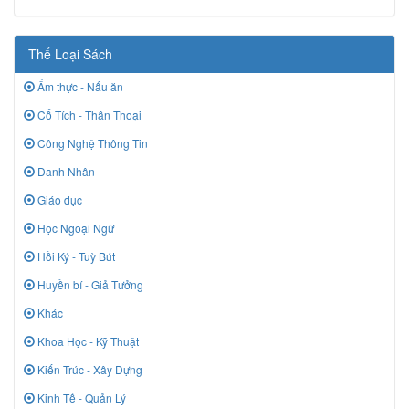
Thể Loại Sách
Ẩm thực - Nấu ăn
Cổ Tích - Thần Thoại
Công Nghệ Thông Tin
Danh Nhân
Giáo dục
Học Ngoại Ngữ
Hồi Ký - Tuỳ Bút
Huyền bí - Giả Tưởng
Khác
Khoa Học - Kỹ Thuật
Kiến Trúc - Xây Dựng
Kinh Tế - Quản Lý