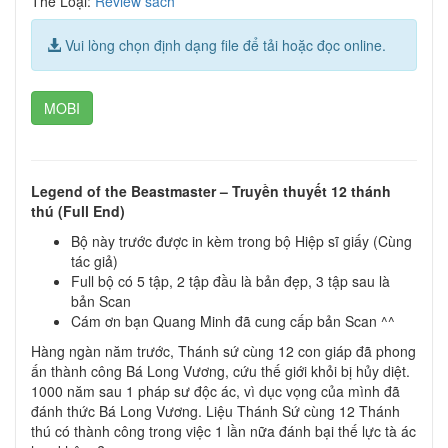
Thể Loại:
Review sách
Vui lòng chọn định dạng file để tải hoặc đọc online.
MOBI
Legend of the Beastmaster – Truyền thuyết 12 thánh
thú (Full End)
Bộ này trước được in kèm trong bộ Hiệp sĩ giấy (Cùng
tác giả)
Full bộ có 5 tập, 2 tập đầu là bản đẹp, 3 tập sau là
bản Scan
Cám ơn bạn Quang Minh đã cung cấp bản Scan ^^
Hàng ngàn năm trước, Thánh sứ cùng 12 con giáp đã phong
ấn thành công Bá Long Vương, cứu thế giới khỏi bị hủy diệt.
1000 năm sau 1 pháp sư độc ác, vì dục vọng của mình đã
đánh thức Bá Long Vương. Liệu Thánh Sứ cùng 12 Thánh
thú có thành công trong việc 1 lần nữa đánh bại thế lực tà ác