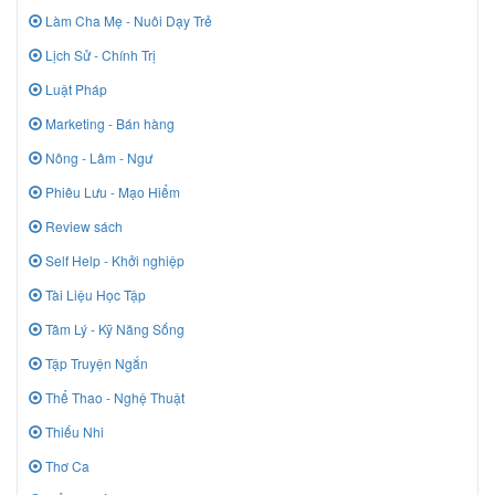
Làm Cha Mẹ - Nuôi Dạy Trẻ
Lịch Sử - Chính Trị
Luật Pháp
Marketing - Bán hàng
Nông - Lâm - Ngư
Phiêu Lưu - Mạo Hiểm
Review sách
Self Help - Khởi nghiệp
Tài Liệu Học Tập
Tâm Lý - Kỹ Năng Sống
Tập Truyện Ngắn
Thể Thao - Nghệ Thuật
Thiếu Nhi
Thơ Ca