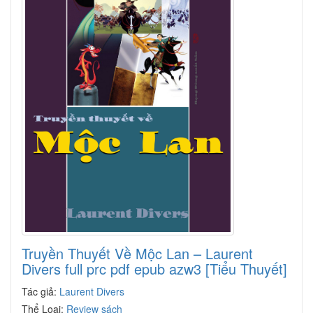
Truyền Thuyết Về Mộc Lan – Laurent
Divers full prc pdf epub azw3 [Tiểu Thuyết]
Tác giả:
Laurent Divers
Thể Loại:
Review sách