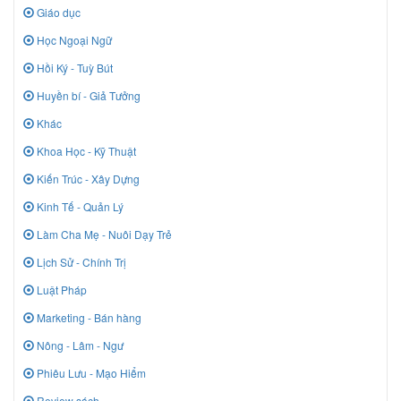
Giáo dục
Học Ngoại Ngữ
Hồi Ký - Tuỳ Bút
Huyền bí - Giả Tưởng
Khác
Khoa Học - Kỹ Thuật
Kiến Trúc - Xây Dựng
Kinh Tế - Quản Lý
Làm Cha Mẹ - Nuôi Dạy Trẻ
Lịch Sử - Chính Trị
Luật Pháp
Marketing - Bán hàng
Nông - Lâm - Ngư
Phiêu Lưu - Mạo Hiểm
Review sách