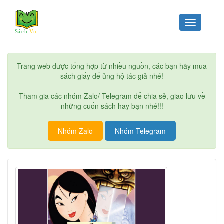
Toggle
navigation
Trang web được tổng hợp từ nhiều nguồn, các bạn hãy mua
sách giấy để ủng hộ tác giả nhé!
Tham gia các nhóm Zalo/ Telegram để chia sẻ, giao lưu về
những cuốn sách hay bạn nhé!!!
Nhóm Zalo
Nhóm Telegram