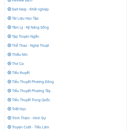
Self Help - Khởi nghiệp
Tài Liệu Học Tập
Tâm Lý - Kỹ Năng Sống
Tập Truyện Ngắn
Thể Thao - Nghệ Thuật
Thiếu Nhi
Thơ Ca
Tiểu thuyết
Tiểu Thuyết Phương Đông
Tiểu Thuyết Phương Tây
Tiểu Thuyết Trung Quốc
Triết Học
Trinh Thám - Hình Sự
Truyện Cười - Tiếu Lâm