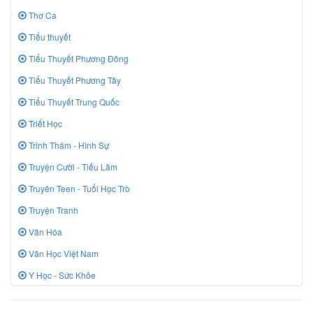
Thơ Ca
Tiểu thuyết
Tiểu Thuyết Phương Đông
Tiểu Thuyết Phương Tây
Tiểu Thuyết Trung Quốc
Triết Học
Trinh Thám - Hình Sự
Truyện Cười - Tiếu Lâm
Truyên Teen - Tuổi Học Trò
Truyện Tranh
Văn Hóa
Văn Học Việt Nam
Y Học - Sức Khỏe