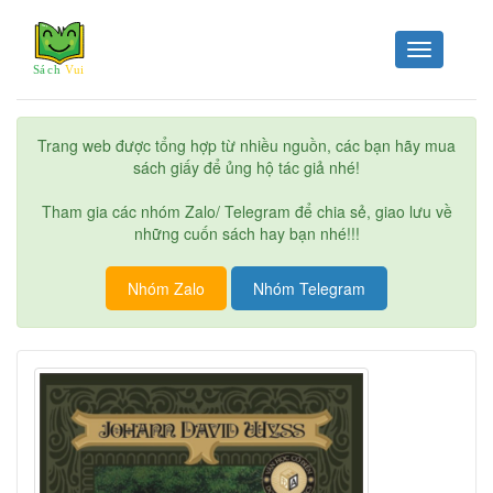
Toggle
navigation
Trang web được tổng hợp từ nhiều nguồn, các bạn hãy mua
sách giấy để ủng hộ tác giả nhé!
Tham gia các nhóm Zalo/ Telegram để chia sẻ, giao lưu về
những cuốn sách hay bạn nhé!!!
Nhóm Zalo
Nhóm Telegram