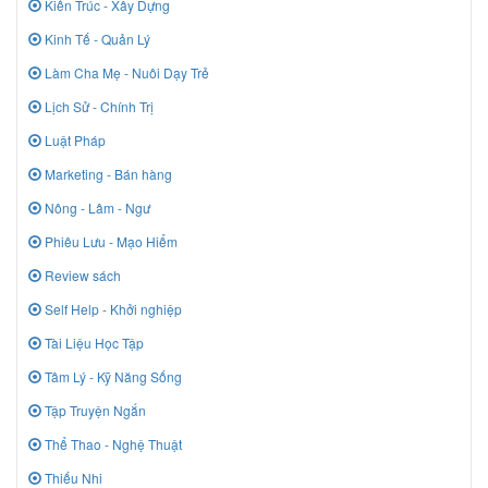
Kiến Trúc - Xây Dựng
Kinh Tế - Quản Lý
Làm Cha Mẹ - Nuôi Dạy Trẻ
Lịch Sử - Chính Trị
Luật Pháp
Marketing - Bán hàng
Nông - Lâm - Ngư
Phiêu Lưu - Mạo Hiểm
Review sách
Self Help - Khởi nghiệp
Tài Liệu Học Tập
Tâm Lý - Kỹ Năng Sống
Tập Truyện Ngắn
Thể Thao - Nghệ Thuật
Thiếu Nhi