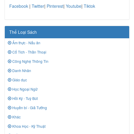
Facebook
|
Twitter
|
Pinterest
|
Youtube
|
Tiktok
Thể Loại Sách
Ẩm thực - Nấu ăn
Cổ Tích - Thần Thoại
Công Nghệ Thông Tin
Danh Nhân
Giáo dục
Học Ngoại Ngữ
Hồi Ký - Tuỳ Bút
Huyền bí - Giả Tưởng
Khác
Khoa Học - Kỹ Thuật