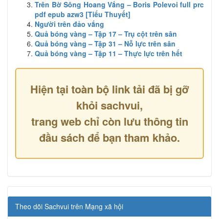
Trên Bờ Sông Hoang Vắng – Boris Polevoi full prc
pdf epub azw3 [Tiểu Thuyết]
Người trên đảo vắng
Quả bóng vàng – Tập 17 – Trụ cột trên sân
Quả bóng vàng – Tập 31 – Nỗ lực trên sân
Quả bóng vàng – Tập 11 – Thực lực trên hết
Hiện tại toàn bộ link tải đã bị gỡ
khỏi sachvui,
trang web chỉ còn lưu thông tin
đầu sách để bạn tham khảo.
Theo dõi Sachvui trên Mạng xã hội