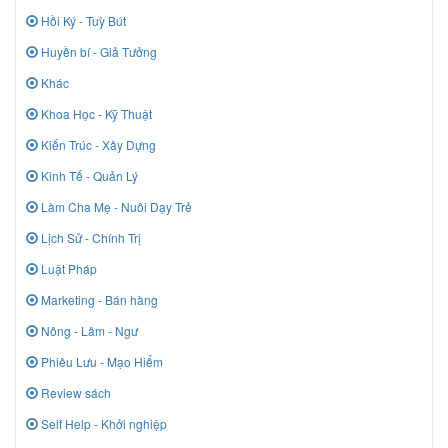
Hồi Ký - Tuỳ Bút
Huyền bí - Giả Tưởng
Khác
Khoa Học - Kỹ Thuật
Kiến Trúc - Xây Dựng
Kinh Tế - Quản Lý
Làm Cha Mẹ - Nuôi Dạy Trẻ
Lịch Sử - Chính Trị
Luật Pháp
Marketing - Bán hàng
Nông - Lâm - Ngư
Phiêu Lưu - Mạo Hiểm
Review sách
Self Help - Khởi nghiệp