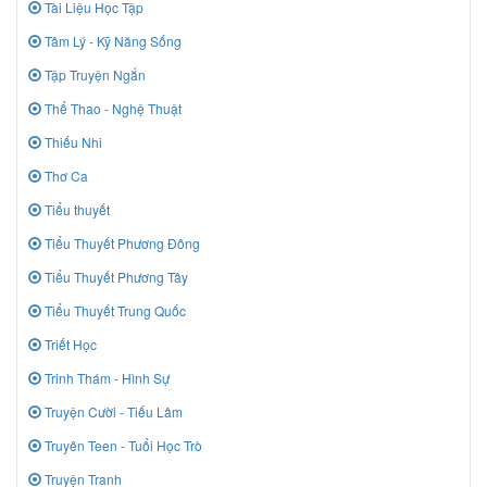
Tài Liệu Học Tập
Tâm Lý - Kỹ Năng Sống
Tập Truyện Ngắn
Thể Thao - Nghệ Thuật
Thiếu Nhi
Thơ Ca
Tiểu thuyết
Tiểu Thuyết Phương Đông
Tiểu Thuyết Phương Tây
Tiểu Thuyết Trung Quốc
Triết Học
Trinh Thám - Hình Sự
Truyện Cười - Tiếu Lâm
Truyên Teen - Tuổi Học Trò
Truyện Tranh