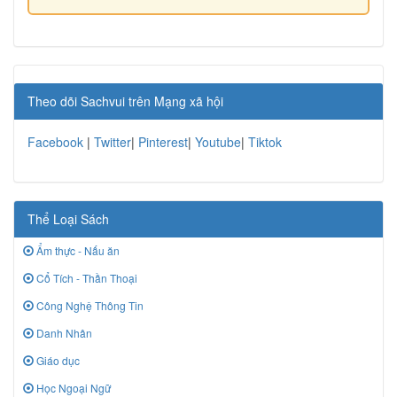
Theo dõi Sachvui trên Mạng xã hội
Facebook
|
Twitter
|
Pinterest
|
Youtube
|
Tiktok
Thể Loại Sách
Ẩm thực - Nấu ăn
Cổ Tích - Thần Thoại
Công Nghệ Thông Tin
Danh Nhân
Giáo dục
Học Ngoại Ngữ