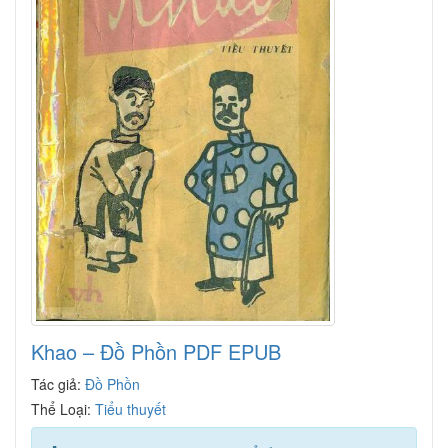
Khao – Đồ Phồn PDF EPUB
Tác giả:
Đồ Phồn
Thể Loại:
Tiểu thuyết