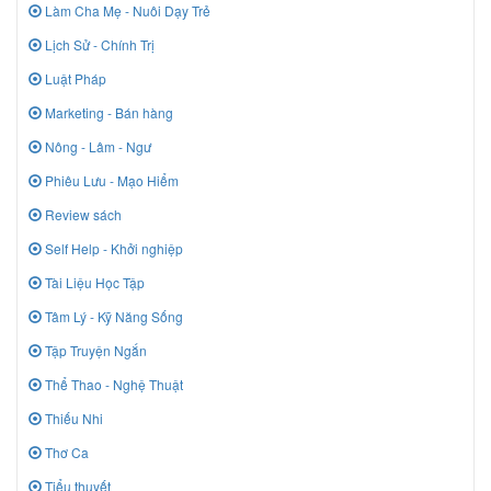
Làm Cha Mẹ - Nuôi Dạy Trẻ
Lịch Sử - Chính Trị
Luật Pháp
Marketing - Bán hàng
Nông - Lâm - Ngư
Phiêu Lưu - Mạo Hiểm
Review sách
Self Help - Khởi nghiệp
Tài Liệu Học Tập
Tâm Lý - Kỹ Năng Sống
Tập Truyện Ngắn
Thể Thao - Nghệ Thuật
Thiếu Nhi
Thơ Ca
Tiểu thuyết