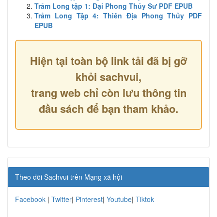
Trảm Long tập 1: Đại Phong Thủy Sư PDF EPUB
Trảm Long Tập 4: Thiên Địa Phong Thủy PDF
EPUB
Hiện tại toàn bộ link tải đã bị gỡ
khỏi sachvui,
trang web chỉ còn lưu thông tin
đầu sách để bạn tham khảo.
Theo dõi Sachvui trên Mạng xã hội
Facebook
|
Twitter
|
Pinterest
|
Youtube
|
Tiktok