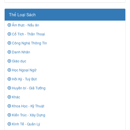
Thể Loại Sách
Ẩm thực - Nấu ăn
Cổ Tích - Thần Thoại
Công Nghệ Thông Tin
Danh Nhân
Giáo dục
Học Ngoại Ngữ
Hồi Ký - Tuỳ Bút
Huyền bí - Giả Tưởng
Khác
Khoa Học - Kỹ Thuật
Kiến Trúc - Xây Dựng
Kinh Tế - Quản Lý