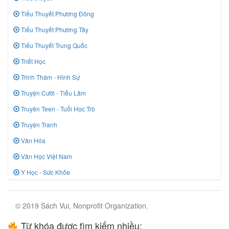
Tiểu Thuyết Phương Đông
Tiểu Thuyết Phương Tây
Tiểu Thuyết Trung Quốc
Triết Học
Trinh Thám - Hình Sự
Truyện Cười - Tiếu Lâm
Truyên Teen - Tuổi Học Trò
Truyện Tranh
Văn Hóa
Văn Học Việt Nam
Y Học - Sức Khỏe
© 2019 Sách Vui, Nonprofit Organization.
Từ khóa được tìm kiếm nhiều: