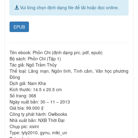
Vui lòng chọn định dạng file để tải hoặc đọc online.
EPUB
Tên ebook: Phồn Chi (định dạng prc, pdf, epub)
Bộ sách: Phồn Chi (Tập 1)
Tác giả: Ngô Trầm Thủy
Thể loại: Lãng mạn, Ngôn tình, Tình cảm, Văn học phương
Đông
Dịch giả: Nam Kha
Kích thước: 14.5 x 20.5 cm
Số trang: 368
Ngày xuất bản: 30 – 11 – 2013
Giá bìa: 99.000 ₫
Công ty phát hành: Owlbooks
Nhà xuất bản: NXB Thời Đại
Chụp pic: xixini
Type: lyly2010, gynu, miki_un