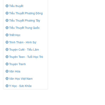
Tiểu thuyết
Tiểu Thuyết Phương Đông
Tiểu Thuyết Phương Tây
Tiểu Thuyết Trung Quốc
Triết Học
Trinh Thám - Hình Sự
Truyện Cười - Tiếu Lâm
Truyên Teen - Tuổi Học Trò
Truyện Tranh
Văn Hóa
Văn Học Việt Nam
Y Học - Sức Khỏe