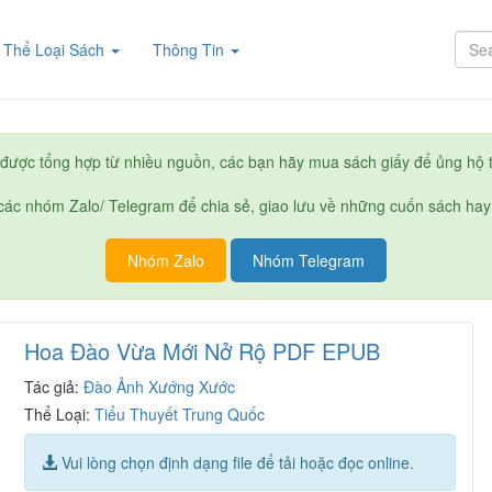
rent)
Thể Loại Sách
Thông Tin
được tổng hợp từ nhiều nguồn, các bạn hãy mua sách giấy để ủng hộ t
ác nhóm Zalo/ Telegram để chia sẻ, giao lưu về những cuốn sách hay
Nhóm Zalo
Nhóm Telegram
Hoa Đào Vừa Mới Nở Rộ PDF EPUB
Tác giả:
Đào Ảnh Xướng Xước
Thể Loại:
Tiểu Thuyết Trung Quốc
Vui lòng chọn định dạng file để tải hoặc đọc online.