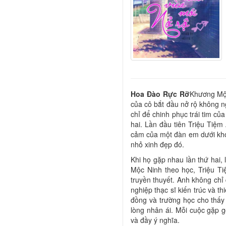
Hoa Đào Rực Rỡ
Khương Mộc
của cô bắt đầu nở rộ không n
chỉ để chinh phục trái tim c
hai. Lần đầu tiên Triệu Tiệm 
cảm của một đàn em dưới khóa
nhỏ xinh đẹp đó.
Khi họ gặp nhau lần thứ hai, 
Mộc Ninh theo học, Triệu T
truyền thuyết. Anh không chỉ 
nghiệp thạc sĩ kiến trúc và t
đồng và trường học cho thấy
lòng nhân ái. Mỗi cuộc gặp 
và đầy ý nghĩa.