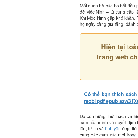
Mối quan hệ của họ bắt đầu ph
đỡ Mộc Ninh – từ cung cấp tài
Khi Mộc Ninh gặp khó khăn, T
họ ngày càng gia tăng, đánh 
Hiện tại toà
trang web ch
Có thể bạn thích sách
mobi pdf epub azw3 [
Dù có những thử thách và hi
cảm của mình và quyết định 
lên, tự tin và
tình yêu
đẹp diệu
cung bậc cảm xúc mới trong