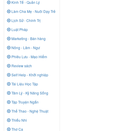
Kinh Tế - Quản Lý
Làm Cha Mẹ - Nuôi Dạy Trẻ
Lịch Sử - Chính Trị
Luật Pháp
Marketing - Bán hàng
Nông - Lâm - Ngư
Phiêu Lưu - Mạo Hiểm
Review sách
Self Help - Khởi nghiệp
Tài Liệu Học Tập
Tâm Lý - Kỹ Năng Sống
Tập Truyện Ngắn
Thể Thao - Nghệ Thuật
Thiếu Nhi
Thơ Ca