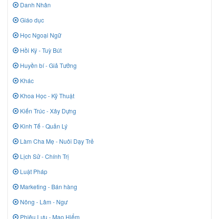
Danh Nhân
Giáo dục
Học Ngoại Ngữ
Hồi Ký - Tuỳ Bút
Huyền bí - Giả Tưởng
Khác
Khoa Học - Kỹ Thuật
Kiến Trúc - Xây Dựng
Kinh Tế - Quản Lý
Làm Cha Mẹ - Nuôi Dạy Trẻ
Lịch Sử - Chính Trị
Luật Pháp
Marketing - Bán hàng
Nông - Lâm - Ngư
Phiêu Lưu - Mạo Hiểm