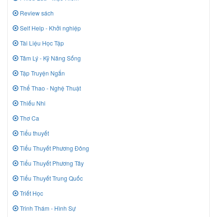
Review sách
Self Help - Khởi nghiệp
Tài Liệu Học Tập
Tâm Lý - Kỹ Năng Sống
Tập Truyện Ngắn
Thể Thao - Nghệ Thuật
Thiếu Nhi
Thơ Ca
Tiểu thuyết
Tiểu Thuyết Phương Đông
Tiểu Thuyết Phương Tây
Tiểu Thuyết Trung Quốc
Triết Học
Trinh Thám - Hình Sự