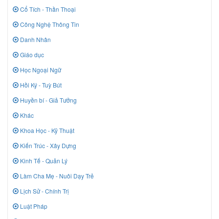
Cổ Tích - Thần Thoại
Công Nghệ Thông Tin
Danh Nhân
Giáo dục
Học Ngoại Ngữ
Hồi Ký - Tuỳ Bút
Huyền bí - Giả Tưởng
Khác
Khoa Học - Kỹ Thuật
Kiến Trúc - Xây Dựng
Kinh Tế - Quản Lý
Làm Cha Mẹ - Nuôi Dạy Trẻ
Lịch Sử - Chính Trị
Luật Pháp