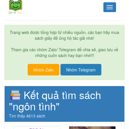
Toggle
navigation
Trang web được tổng hợp từ nhiều nguồn, các bạn hãy mua
sách giấy để ủng hộ tác giả nhé!
Tham gia các nhóm Zalo/ Telegram để chia sẻ, giao lưu về
những cuốn sách hay bạn nhé!!!
Nhóm Zalo
Nhóm Telegram
Kết quả tìm sách
"ngôn tình"
Tìm thấy 4613 sách