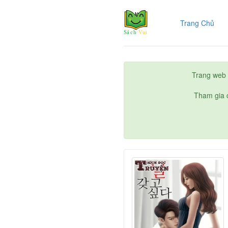
(cur
Trang Chủ
Trang web 
Tham gia c