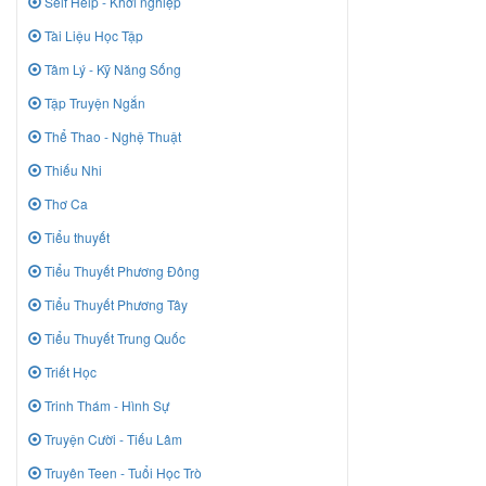
Self Help - Khởi nghiệp
Tài Liệu Học Tập
Tâm Lý - Kỹ Năng Sống
Tập Truyện Ngắn
Thể Thao - Nghệ Thuật
Thiếu Nhi
Thơ Ca
Tiểu thuyết
Tiểu Thuyết Phương Đông
Tiểu Thuyết Phương Tây
Tiểu Thuyết Trung Quốc
Triết Học
Trinh Thám - Hình Sự
Truyện Cười - Tiếu Lâm
Truyên Teen - Tuổi Học Trò