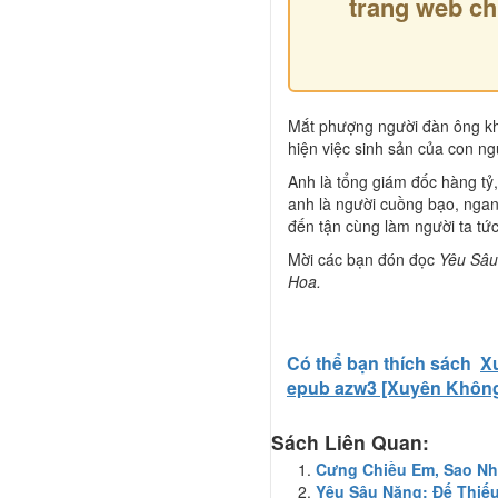
trang web ch
Mắt phượng người đàn ông khé
hiện việc sinh sản của con ng
Anh là tổng giám đốc hàng tỷ
anh là người cuồng bạo, nga
đến tận cùng làm người ta tức
Mời các bạn đón đọc
Yêu Sâu
Hoa.
Có thể bạn thích sách
Xu
epub azw3 [Xuyên Khôn
Sách Liên Quan:
Cưng Chiều Em, Sao Nhỏ
Yêu Sâu Nặng: Đế Thiế