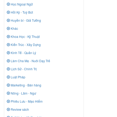
Học Ngoại Ngữ
Hồi Ký - Tuỳ Bút
Huyền bí - Giả Tưởng
Khác
Khoa Học - Kỹ Thuật
Kiến Trúc - Xây Dựng
Kinh Tế - Quản Lý
Làm Cha Mẹ - Nuôi Dạy Trẻ
Lịch Sử - Chính Trị
Luật Pháp
Marketing - Bán hàng
Nông - Lâm - Ngư
Phiêu Lưu - Mạo Hiểm
Review sách