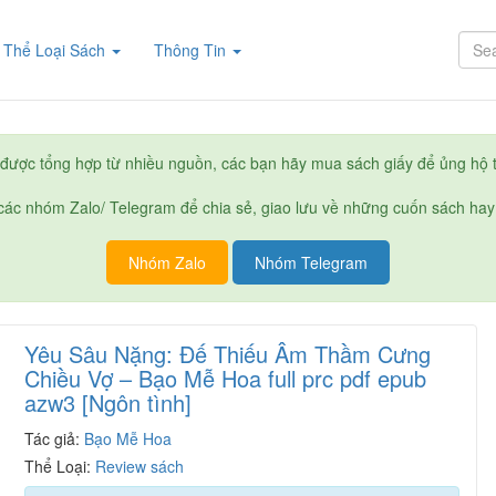
rent)
Thể Loại Sách
Thông Tin
được tổng hợp từ nhiều nguồn, các bạn hãy mua sách giấy để ủng hộ t
ác nhóm Zalo/ Telegram để chia sẻ, giao lưu về những cuốn sách hay
Nhóm Zalo
Nhóm Telegram
Yêu Sâu Nặng: Đế Thiếu Âm Thầm Cưng
Chiều Vợ – Bạo Mễ Hoa full prc pdf epub
azw3 [Ngôn tình]
Tác giả:
Bạo Mễ Hoa
Thể Loại:
Review sách