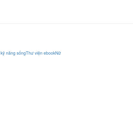
 kỹ năng sống
Thư viện ebook
Nữ