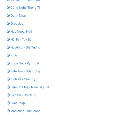
Công Nghệ Thông Tin
Danh Nhân
Giáo dục
Học Ngoại Ngữ
Hồi Ký - Tuỳ Bút
Huyền bí - Giả Tưởng
Khác
Khoa Học - Kỹ Thuật
Kiến Trúc - Xây Dựng
Kinh Tế - Quản Lý
Làm Cha Mẹ - Nuôi Dạy Trẻ
Lịch Sử - Chính Trị
Luật Pháp
Marketing - Bán hàng