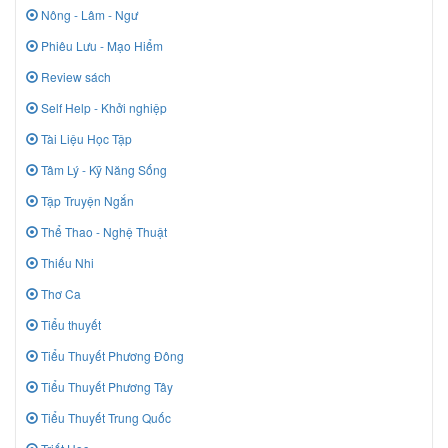
Nông - Lâm - Ngư
Phiêu Lưu - Mạo Hiểm
Review sách
Self Help - Khởi nghiệp
Tài Liệu Học Tập
Tâm Lý - Kỹ Năng Sống
Tập Truyện Ngắn
Thể Thao - Nghệ Thuật
Thiếu Nhi
Thơ Ca
Tiểu thuyết
Tiểu Thuyết Phương Đông
Tiểu Thuyết Phương Tây
Tiểu Thuyết Trung Quốc