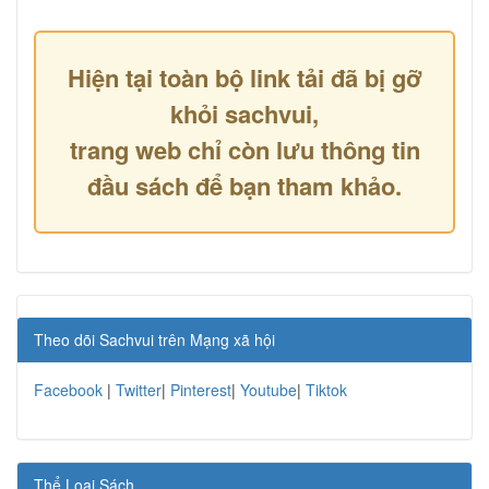
Hiện tại toàn bộ link tải đã bị gỡ
khỏi sachvui,
trang web chỉ còn lưu thông tin
đầu sách để bạn tham khảo.
Theo dõi Sachvui trên Mạng xã hội
Facebook
|
Twitter
|
Pinterest
|
Youtube
|
Tiktok
Thể Loại Sách