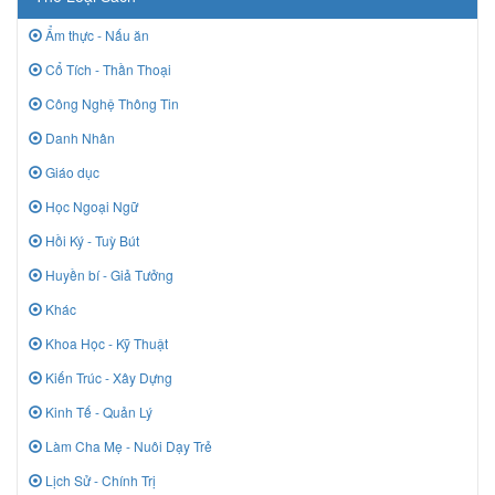
Ẩm thực - Nấu ăn
Cổ Tích - Thần Thoại
Công Nghệ Thông Tin
Danh Nhân
Giáo dục
Học Ngoại Ngữ
Hồi Ký - Tuỳ Bút
Huyền bí - Giả Tưởng
Khác
Khoa Học - Kỹ Thuật
Kiến Trúc - Xây Dựng
Kinh Tế - Quản Lý
Làm Cha Mẹ - Nuôi Dạy Trẻ
Lịch Sử - Chính Trị