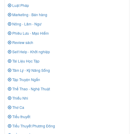
Luật Pháp
Marketing - Bán hàng
Nông - Lâm - Ngư
Phiêu Lưu - Mạo Hiểm
Review sách
Self Help - Khởi nghiệp
Tài Liệu Học Tập
Tâm Lý - Kỹ Năng Sống
Tập Truyện Ngắn
Thể Thao - Nghệ Thuật
Thiếu Nhi
Thơ Ca
Tiểu thuyết
Tiểu Thuyết Phương Đông