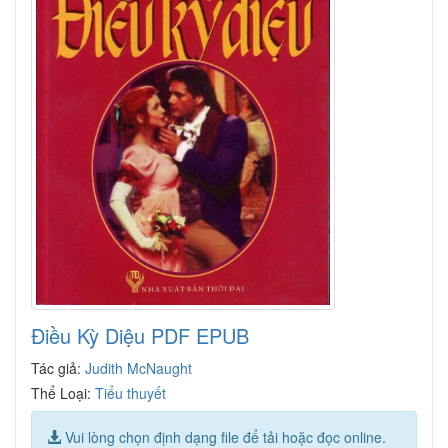
Điều Kỳ Diệu PDF EPUB
Tác giả:
Judith McNaught
Thể Loại:
Tiểu thuyết
Vui lòng chọn định dạng file để tải hoặc đọc online.