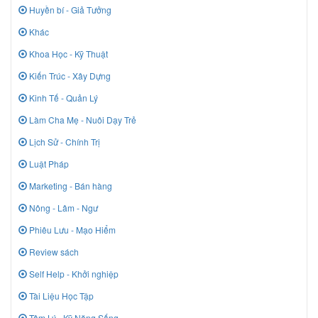
Huyền bí - Giả Tưởng
Khác
Khoa Học - Kỹ Thuật
Kiến Trúc - Xây Dựng
Kinh Tế - Quản Lý
Làm Cha Mẹ - Nuôi Dạy Trẻ
Lịch Sử - Chính Trị
Luật Pháp
Marketing - Bán hàng
Nông - Lâm - Ngư
Phiêu Lưu - Mạo Hiểm
Review sách
Self Help - Khởi nghiệp
Tài Liệu Học Tập
Tâm Lý - Kỹ Năng Sống