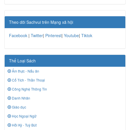
Theo dõi Sachvui trên Mạng xã hội
Facebook
|
Twitter
|
Pinterest
|
Youtube
|
Tiktok
Thể Loại Sách
Ẩm thực - Nấu ăn
Cổ Tích - Thần Thoại
Công Nghệ Thông Tin
Danh Nhân
Giáo dục
Học Ngoại Ngữ
Hồi Ký - Tuỳ Bút