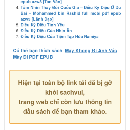
epub azw3 [Tản Văn]
Tầm Nhìn Thay Đổi Quốc Gia – Điều Kỳ Diệu Ở Du
Bai – Mohammed bin Rashid full mobi pdf epub
azw3 [Lãnh Đạo]
Điều Kỳ Diệu Tình Yêu
Điều Kỳ Diệu Của Nhịn Ăn
Điều Kỳ Diệu Của Tiệm Tạp Hóa Namiya
Có thể bạn thích sách
Mày Không Đi Anh Vác
Mày Đi PDF EPUB
Hiện tại toàn bộ link tải đã bị gỡ
khỏi sachvui,
trang web chỉ còn lưu thông tin
đầu sách để bạn tham khảo.