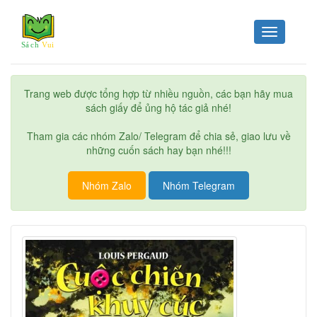
Toggle
navigation
Trang web được tổng hợp từ nhiều nguồn, các bạn hãy mua
sách giấy để ủng hộ tác giả nhé!
Tham gia các nhóm Zalo/ Telegram để chia sẻ, giao lưu về
những cuốn sách hay bạn nhé!!!
Nhóm Zalo
Nhóm Telegram