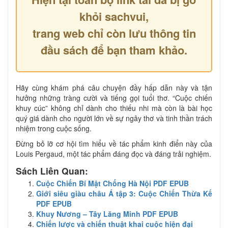
khỏi sachvui,
trang web chỉ còn lưu thông tin
đầu sách để bạn tham khảo.
Hãy cùng khám phá câu chuyện đầy hấp dẫn này và tận
hưởng những tràng cười và tiếng gọi tuổi thơ. “Cuộc chiến
khuy cúc” không chỉ dành cho thiếu nhi mà còn là bài học
quý giá dành cho người lớn về sự ngây thơ và tinh thần trách
nhiệm trong cuộc sống.
Đừng bỏ lỡ cơ hội tìm hiểu về tác phẩm kinh điển này của
Louis Pergaud, một tác phẩm đáng đọc và đáng trải nghiệm.
Sách Liên Quan:
Cuộc Chiến Bí Mật Chống Hà Nội PDF EPUB
Giới siêu giàu châu Á tập 3: Cuộc Chiến Thừa Kế
PDF EPUB
Khuy Nương – Tây Lăng Minh PDF EPUB
Chiến lược và chiến thuật khai cuộc hiện đại