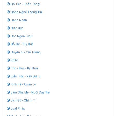
Cổ Tích - Thần Thoại
Công Nghệ Thông Tin
Danh Nhân
Giáo dục
Học Ngoại Ngữ
Hồi Ký - Tuỳ Bút
Huyền bí - Giả Tưởng
Khác
Khoa Học - Kỹ Thuật
Kiến Trúc - Xây Dựng
Kinh Tế - Quản Lý
Làm Cha Mẹ - Nuôi Dạy Trẻ
Lịch Sử - Chính Trị
Luật Pháp