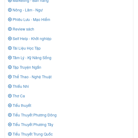
Marketing - Bán hàng
Nông - Lâm - Ngư
Phiêu Lưu - Mạo Hiểm
Review sách
Self Help - Khởi nghiệp
Tài Liệu Học Tập
Tâm Lý - Kỹ Năng Sống
Tập Truyện Ngắn
Thể Thao - Nghệ Thuật
Thiếu Nhi
Thơ Ca
Tiểu thuyết
Tiểu Thuyết Phương Đông
Tiểu Thuyết Phương Tây
Tiểu Thuyết Trung Quốc