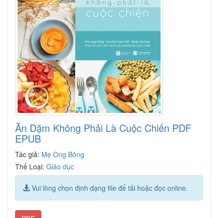
Ăn Dặm Không Phải Là Cuộc Chiến PDF
EPUB
Tác giả:
Mẹ Ong Bông
Thể Loại:
Giáo dục
Vui lòng chọn định dạng file để tải hoặc đọc online.