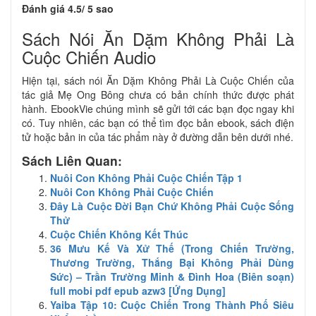
Đánh giá 4.5/ 5 sao
Sách Nói Ăn Dặm Không Phải Là
Cuộc Chiến Audio
Hiện tại, sách nói Ăn Dặm Không Phải Là Cuộc Chiến của
tác giả Mẹ Ong Bông chưa có bản chính thức được phát
hành. EbookVie chúng mình sẽ gửi tới các bạn đọc ngay khi
có. Tuy nhiên, các bạn có thể tìm đọc bản ebook, sách điện
tử hoặc bản in của tác phẩm này ở đường dẫn bên dưới nhé.
Sách Liên Quan:
Nuôi Con Không Phải Cuộc Chiến Tập 1
Nuôi Con Không Phải Cuộc Chiến
Đây Là Cuộc Đời Bạn Chứ Không Phải Cuộc Sống
Thử
Cuộc Chiến Không Kết Thúc
36 Mưu Kế Và Xử Thế (Trong Chiến Trường,
Thương Trường, Thắng Bại Không Phải Dùng
Sức) – Trần Trường Minh & Đình Hoa (Biên soạn)
full mobi pdf epub azw3 [Ứng Dụng]
Yaiba Tập 10: Cuộc Chiến Trong Thành Phố Siêu