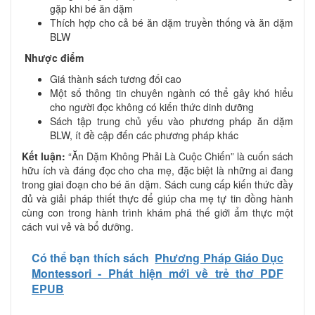
gặp khi bé ăn dặm
Thích hợp cho cả bé ăn dặm truyền thống và ăn dặm
BLW
Nhược điểm
Giá thành sách tương đối cao
Một số thông tin chuyên ngành có thể gây khó hiểu
cho người đọc không có kiến thức dinh dưỡng
Sách tập trung chủ yếu vào phương pháp ăn dặm
BLW, ít đề cập đến các phương pháp khác
Kết luận:
“Ăn Dặm Không Phải Là Cuộc Chiến” là cuốn sách
hữu ích và đáng đọc cho cha mẹ, đặc biệt là những ai đang
trong giai đoạn cho bé ăn dặm. Sách cung cấp kiến thức đầy
đủ và giải pháp thiết thực để giúp cha mẹ tự tin đồng hành
cùng con trong hành trình khám phá thế giới ẩm thực một
cách vui vẻ và bổ dưỡng.
Có thể bạn thích sách
Phương Pháp Giáo Dục
Montessori - Phát hiện mới về trẻ thơ PDF
EPUB