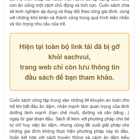
con ăn uống một cách chủ động và tích cực. Cuốn sách chia
sẻ kinh nghiệm áp dụng và thay đổi theo từng gia đình, cùng
với những khó khăn và thành công trong quá trình kiên nhẫn
và tôn trọng nhu cầu của trẻ.
Hiện tại toàn bộ link tải đã bị gỡ
khỏi sachvui,
trang web chỉ còn lưu thông tin
đầu sách để bạn tham khảo.
Cuốn sách cũng tập trung vào những lời khuyên an toàn cho
trẻ khi bắt đầu ăn dặm, nhấn mạnh tầm quan trọng của dinh
dưỡng lành mạnh (hạn chế muối, đường và cân bằng…)
ngay từ giai đoạn đầu. Sách đi kèm với phương pháp cho bé
tự chỉ huy việc ăn dặm, nhưng cũng đề xuất giải pháp cho
những gia đình không thực hiện phương pháp này từ đầu,
hoặc kết hợp với cách truyền thống và cách ăn dặm kiểu