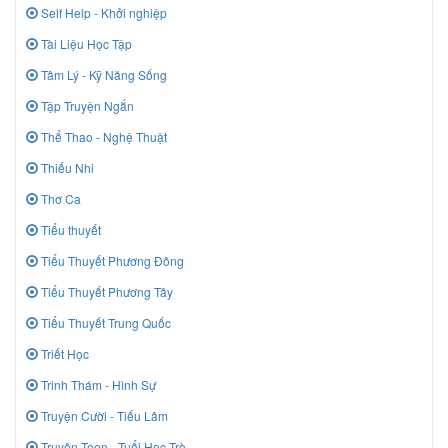
Self Help - Khởi nghiệp
Tài Liệu Học Tập
Tâm Lý - Kỹ Năng Sống
Tập Truyện Ngắn
Thể Thao - Nghệ Thuật
Thiếu Nhi
Thơ Ca
Tiểu thuyết
Tiểu Thuyết Phương Đông
Tiểu Thuyết Phương Tây
Tiểu Thuyết Trung Quốc
Triết Học
Trinh Thám - Hình Sự
Truyện Cười - Tiếu Lâm
Truyên Teen - Tuổi Học Trò