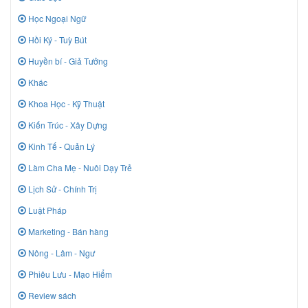
Học Ngoại Ngữ
Hồi Ký - Tuỳ Bút
Huyền bí - Giả Tưởng
Khác
Khoa Học - Kỹ Thuật
Kiến Trúc - Xây Dựng
Kinh Tế - Quản Lý
Làm Cha Mẹ - Nuôi Dạy Trẻ
Lịch Sử - Chính Trị
Luật Pháp
Marketing - Bán hàng
Nông - Lâm - Ngư
Phiêu Lưu - Mạo Hiểm
Review sách