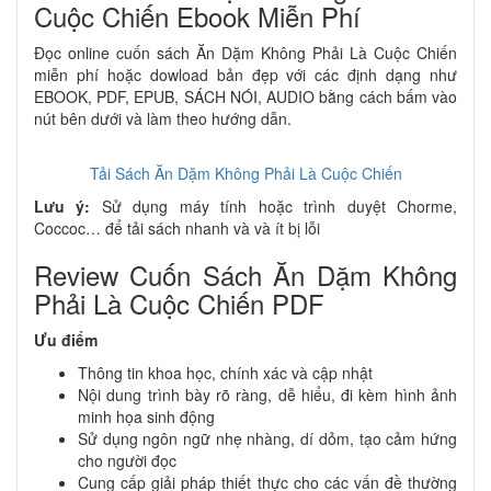
Cuộc Chiến Ebook Miễn Phí
Đọc online cuốn sách Ăn Dặm Không Phải Là Cuộc Chiến
miễn phí hoặc dowload bản đẹp với các định dạng như
EBOOK, PDF, EPUB, SÁCH NÓI, AUDIO bằng cách bấm vào
nút bên dưới và làm theo hướng dẫn.
Tải Sách Ăn Dặm Không Phải Là Cuộc Chiến
Lưu ý:
Sử dụng máy tính hoặc trình duyệt Chorme,
Coccoc… để tải sách nhanh và và ít bị lỗi
Review Cuốn Sách Ăn Dặm Không
Phải Là Cuộc Chiến PDF
Ưu điểm
Thông tin khoa học, chính xác và cập nhật
Nội dung trình bày rõ ràng, dễ hiểu, đi kèm hình ảnh
minh họa sinh động
Sử dụng ngôn ngữ nhẹ nhàng, dí dỏm, tạo cảm hứng
cho người đọc
Cung cấp giải pháp thiết thực cho các vấn đề thường