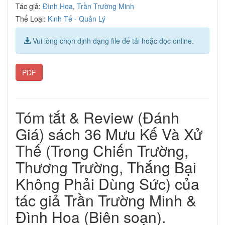
Tác giả:
Đình Hoa
,
Trần Trường Minh
Thể Loại:
Kinh Tế - Quản Lý
Vui lòng chọn định dạng file để tải hoặc đọc online.
PDF
Tóm tắt & Review (Đánh
Giá) sách 36 Mưu Kế Và Xử
Thế (Trong Chiến Trường,
Thương Trường, Thắng Bại
Không Phải Dùng Sức) của
tác giả Trần Trường Minh &
Đình Hoa (Biên soạn).