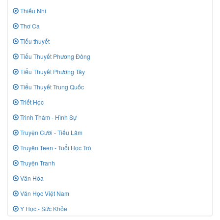
Thiếu Nhi
Thơ Ca
Tiểu thuyết
Tiểu Thuyết Phương Đông
Tiểu Thuyết Phương Tây
Tiểu Thuyết Trung Quốc
Triết Học
Trinh Thám - Hình Sự
Truyện Cười - Tiếu Lâm
Truyên Teen - Tuổi Học Trò
Truyện Tranh
Văn Hóa
Văn Học Việt Nam
Y Học - Sức Khỏe