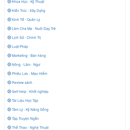
Khoa Học - Kỹ Thuật
Kiến Trúc - Xây Dựng
Kinh Tế - Quản Lý
Làm Cha Mẹ - Nuôi Dạy Trẻ
Lịch Sử - Chính Trị
Luật Pháp
Marketing - Bán hàng
Nông - Lâm - Ngư
Phiêu Lưu - Mạo Hiểm
Review sách
Self Help - Khởi nghiệp
Tài Liệu Học Tập
Tâm Lý - Kỹ Năng Sống
Tập Truyện Ngắn
Thể Thao - Nghệ Thuật