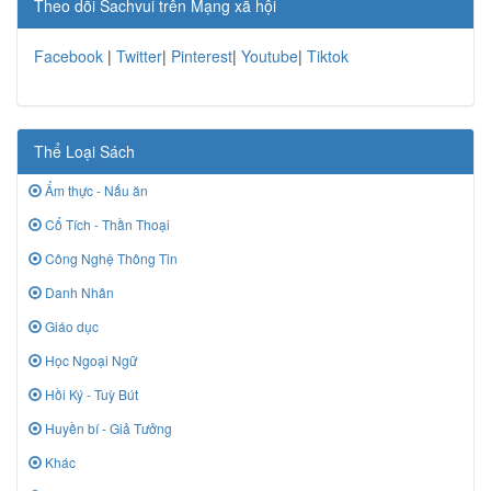
Theo dõi Sachvui trên Mạng xã hội
Facebook
|
Twitter
|
Pinterest
|
Youtube
|
Tiktok
Thể Loại Sách
Ẩm thực - Nấu ăn
Cổ Tích - Thần Thoại
Công Nghệ Thông Tin
Danh Nhân
Giáo dục
Học Ngoại Ngữ
Hồi Ký - Tuỳ Bút
Huyền bí - Giả Tưởng
Khác