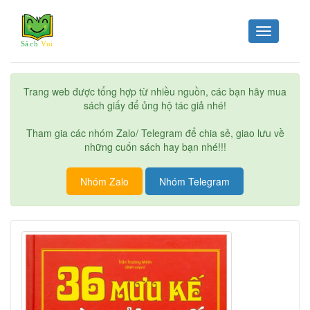
Toggle
navigation
Trang web được tổng hợp từ nhiều nguồn, các bạn hãy mua
sách giấy để ủng hộ tác giả nhé!
Tham gia các nhóm Zalo/ Telegram để chia sẻ, giao lưu về
những cuốn sách hay bạn nhé!!!
Nhóm Zalo
Nhóm Telegram