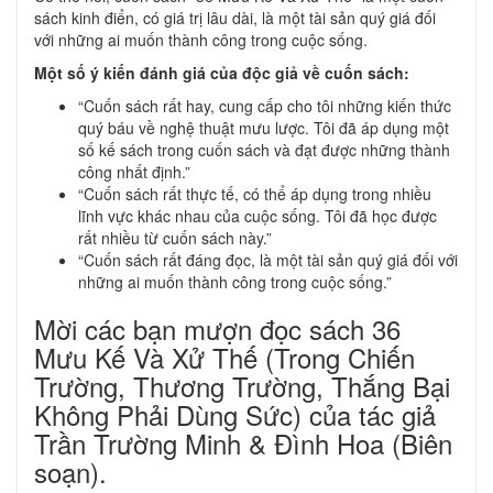
sách kinh điển, có giá trị lâu dài, là một tài sản quý giá đối
với những ai muốn thành công trong cuộc sống.
Một số ý kiến đánh giá của độc giả về cuốn sách:
“Cuốn sách rất hay, cung cấp cho tôi những kiến thức
quý báu về nghệ thuật mưu lược. Tôi đã áp dụng một
số kế sách trong cuốn sách và đạt được những thành
công nhất định.”
“Cuốn sách rất thực tế, có thể áp dụng trong nhiều
lĩnh vực khác nhau của cuộc sống. Tôi đã học được
rất nhiều từ cuốn sách này.”
“Cuốn sách rất đáng đọc, là một tài sản quý giá đối với
những ai muốn thành công trong cuộc sống.”
Mời các bạn mượn đọc sách 36
Mưu Kế Và Xử Thế (Trong Chiến
Trường, Thương Trường, Thắng Bại
Không Phải Dùng Sức) của tác giả
Trần Trường Minh & Đình Hoa (Biên
soạn).