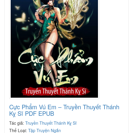
Cực Phẩm Vú Em – Truyền Thuyết Thánh
Kỵ Sĩ PDF EPUB
Tác giả:
Truyền Thuyết Thánh Kỵ Sĩ
Thể Loại:
Tập Truyện Ngắn