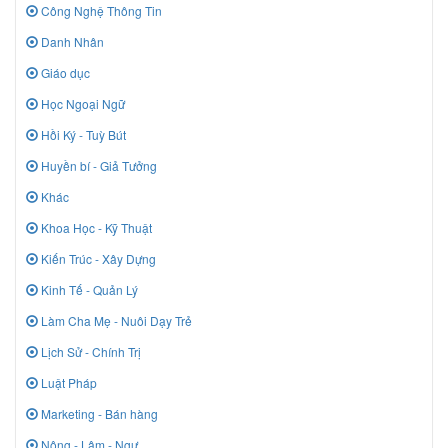
Công Nghệ Thông Tin
Danh Nhân
Giáo dục
Học Ngoại Ngữ
Hồi Ký - Tuỳ Bút
Huyền bí - Giả Tưởng
Khác
Khoa Học - Kỹ Thuật
Kiến Trúc - Xây Dựng
Kinh Tế - Quản Lý
Làm Cha Mẹ - Nuôi Dạy Trẻ
Lịch Sử - Chính Trị
Luật Pháp
Marketing - Bán hàng
Nông - Lâm - Ngư