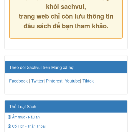
khỏi sachvui,
trang web chỉ còn lưu thông tin
đầu sách để bạn tham khảo.
Theo dõi Sachvui trên Mạng xã hội
Facebook
|
Twitter
|
Pinterest
|
Youtube
|
Tiktok
Thể Loại Sách
Ẩm thực - Nấu ăn
Cổ Tích - Thần Thoại