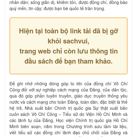
nhân dân; sống giản dị, khiêm tốn, được đồng chí, đồng bào
quý mến, tin cậy; được bạn bè quốc tế trân trọng.
Hiện tại toàn bộ link tải đã bị gỡ
khỏi sachvui,
trang web chỉ còn lưu thông tin
đầu sách để bạn tham khảo.
Để ghi nhớ những đóng góp to lớn của đồng chí Võ Chí
Công đối với sự nghiệp cách mạng của Đảng, của dân tộc,
qua đó góp phần tuyên truyền, giáo dục truyền thống yêu
nước và cách mạng cho toàn Đảng, toàn dân, đặc biệt là thế
hệ trẻ, Nhà xuất bản Chính trị quốc gia Sự thật xuất bản
cuốn sách Võ Chí Công – Tiểu sử do Viện Hồ Chí Minh và
các lãnh tụ của Đảng, Học viện Chính trị quốc gia Hồ Chí
Minh biên soạn, nằm trong Chương trình sưu tầm tài liệu,
viết tiểu sử các đồng chí lãnh đạo chủ chốt của Đảng và