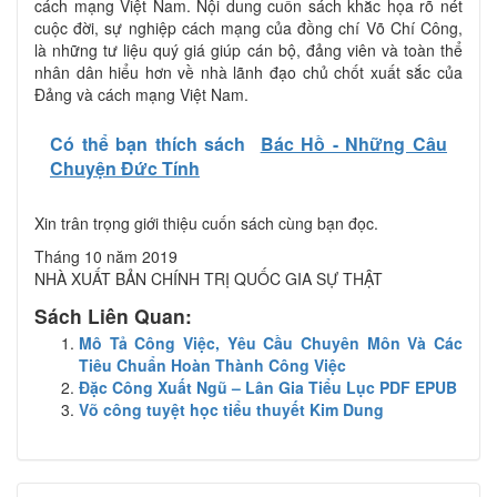
cách mạng Việt Nam. Nội dung cuốn sách khắc họa rõ nét
cuộc đời, sự nghiệp cách mạng của đồng chí Võ Chí Công,
là những tư liệu quý giá giúp cán bộ, đảng viên và toàn thể
nhân dân hiểu hơn về nhà lãnh đạo chủ chốt xuất sắc của
Đảng và cách mạng Việt Nam.
Có thể bạn thích sách
Bác Hồ - Những Câu
Chuyện Đức Tính
Xin trân trọng giới thiệu cuốn sách cùng bạn đọc.
Tháng 10 năm 2019
NHÀ XUẤT BẢN CHÍNH TRỊ QUỐC GIA SỰ THẬT
Sách Liên Quan:
Mô Tả Công Việc, Yêu Cầu Chuyên Môn Và Các
Tiêu Chuẩn Hoàn Thành Công Việc
Đặc Công Xuất Ngũ – Lân Gia Tiểu Lục PDF EPUB
Võ công tuyệt học tiểu thuyết Kim Dung