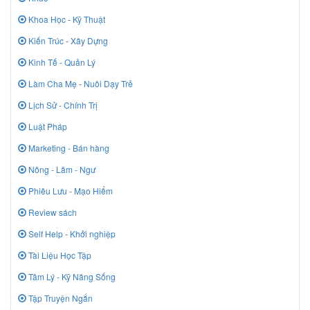
Khoa Học - Kỹ Thuật
Kiến Trúc - Xây Dựng
Kinh Tế - Quản Lý
Làm Cha Mẹ - Nuôi Dạy Trẻ
Lịch Sử - Chính Trị
Luật Pháp
Marketing - Bán hàng
Nông - Lâm - Ngư
Phiêu Lưu - Mạo Hiểm
Review sách
Self Help - Khởi nghiệp
Tài Liệu Học Tập
Tâm Lý - Kỹ Năng Sống
Tập Truyện Ngắn