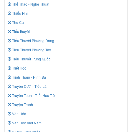
Thể Thao - Nghệ Thuật
Thiếu Nhi
Thơ Ca
Tiểu thuyết
Tiểu Thuyết Phương Đông
Tiểu Thuyết Phương Tây
Tiểu Thuyết Trung Quốc
Triết Học
Trinh Thám - Hình Sự
Truyện Cười - Tiếu Lâm
Truyên Teen - Tuổi Học Trò
Truyện Tranh
Văn Hóa
Văn Học Việt Nam
Y Học - Sức Khỏe