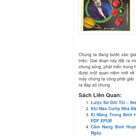
Chúng ta đang bước vào giai
triển. Giai đoạn này đặt ra m
chung sống, phát triển trong 
được một quan niệm mới về 
mấy chúng ta cũng phải giải. 
ra đáp số chung.
Sách Liên Quan:
Lược Sử Đời Tôi – S
Khi Nào Cướp Nhà Bă
Kĩ Năng Trong Sinh 
PDF EPUB
Cẩm Nang Sinh Hoạt
Ngày