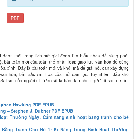
PDF
 đoạn mới trong lịch sử: giai đoạn tìm hiểu nhau để cùng phát
ột bài toán mới của toàn thể nhân loại: giao lưu văn hóa để cùng
hòa bình. Đây là bài toán mới và khó, mà để giải nó, cần xây dựng
văn hóa, bản sắc văn hóa của mỗi dân tộc. Tuy nhiên, dẫu khó
Sai sót của người đi trước sẽ là bàn đạp cho người đi sau để tìm
tephen Hawking PDF EPUB
ng – Stephen J. Dubner PDF EPUB
Hoạt Thường Ngày: Cẩm nang sinh hoạt bằng tranh cho bé
 Bằng Tranh Cho Bé 1: Kĩ Năng Trong Sinh Hoạt Thường