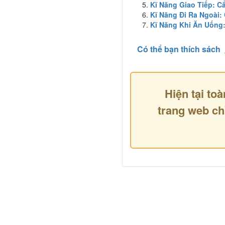
Kĩ Năng Giao Tiếp: C
Kĩ Năng Đi Ra Ngoài:
Kĩ Năng Khi Ăn Uống
Có thể bạn thích sách
Hiện tại toà
trang web ch