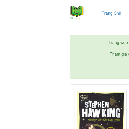
(cur
Trang Chủ
Trang web 
Tham gia c