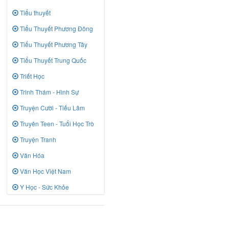
Tiểu thuyết
Tiểu Thuyết Phương Đông
Tiểu Thuyết Phương Tây
Tiểu Thuyết Trung Quốc
Triết Học
Trinh Thám - Hình Sự
Truyện Cười - Tiếu Lâm
Truyên Teen - Tuổi Học Trò
Truyện Tranh
Văn Hóa
Văn Học Việt Nam
Y Học - Sức Khỏe