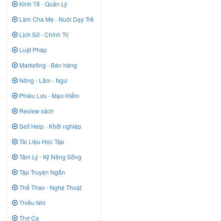
Kinh Tế - Quản Lý
Làm Cha Mẹ - Nuôi Dạy Trẻ
Lịch Sử - Chính Trị
Luật Pháp
Marketing - Bán hàng
Nông - Lâm - Ngư
Phiêu Lưu - Mạo Hiểm
Review sách
Self Help - Khởi nghiệp
Tài Liệu Học Tập
Tâm Lý - Kỹ Năng Sống
Tập Truyện Ngắn
Thể Thao - Nghệ Thuật
Thiếu Nhi
Thơ Ca