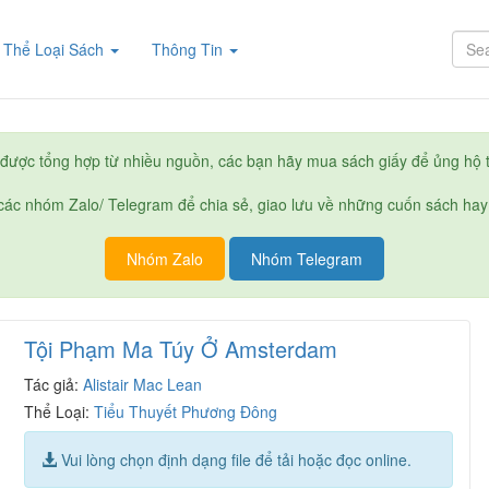
rent)
Thể Loại Sách
Thông Tin
được tổng hợp từ nhiều nguồn, các bạn hãy mua sách giấy để ủng hộ t
ác nhóm Zalo/ Telegram để chia sẻ, giao lưu về những cuốn sách hay
Nhóm Zalo
Nhóm Telegram
Tội Phạm Ma Túy Ở Amsterdam
Tác giả:
Alistair Mac Lean
Thể Loại:
Tiểu Thuyết Phương Đông
Vui lòng chọn định dạng file để tải hoặc đọc online.