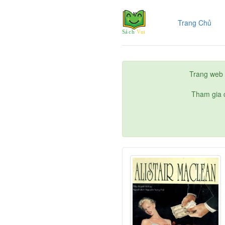
(cur
Trang Chủ
Trang web 
Tham gia c