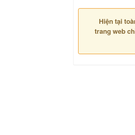
Hiện tại toà
trang web ch