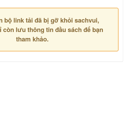
n bộ link tải đã bị gỡ khỏi sachvui,
ỉ còn lưu thông tin đầu sách để bạn
tham khảo.