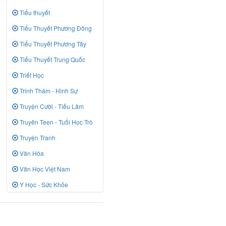
Tiểu thuyết
Tiểu Thuyết Phương Đông
Tiểu Thuyết Phương Tây
Tiểu Thuyết Trung Quốc
Triết Học
Trinh Thám - Hình Sự
Truyện Cười - Tiếu Lâm
Truyên Teen - Tuổi Học Trò
Truyện Tranh
Văn Hóa
Văn Học Việt Nam
Y Học - Sức Khỏe