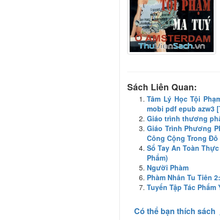
Sách Liên Quan:
Tâm Lý Học Tội Phạm
mobi pdf epub azw3 
Giáo trình thương p
Giáo Trình Phương P
Công Cộng Trong Đô 
Sổ Tay An Toàn Thực
Phẩm)
Người Phàm
Phàm Nhân Tu Tiên 2
Tuyển Tập Tác Phẩm 
Có thể bạn thích sách