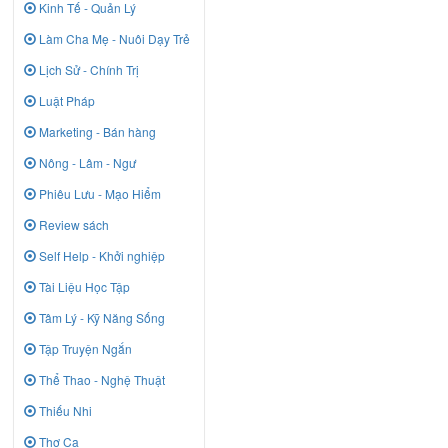
Kinh Tế - Quản Lý
Làm Cha Mẹ - Nuôi Dạy Trẻ
Lịch Sử - Chính Trị
Luật Pháp
Marketing - Bán hàng
Nông - Lâm - Ngư
Phiêu Lưu - Mạo Hiểm
Review sách
Self Help - Khởi nghiệp
Tài Liệu Học Tập
Tâm Lý - Kỹ Năng Sống
Tập Truyện Ngắn
Thể Thao - Nghệ Thuật
Thiếu Nhi
Thơ Ca