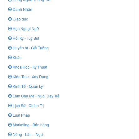
Danh Nhân
Giáo dục
Học Ngoại Ngữ
Hồi Ký - Tuỳ Bút
Huyền bí - Giả Tưởng
Khác
Khoa Học - Kỹ Thuật
Kiến Trúc - Xây Dựng
Kinh Tế - Quản Lý
Làm Cha Mẹ - Nuôi Dạy Trẻ
Lịch Sử - Chính Trị
Luật Pháp
Marketing - Bán hàng
Nông - Lâm - Ngư