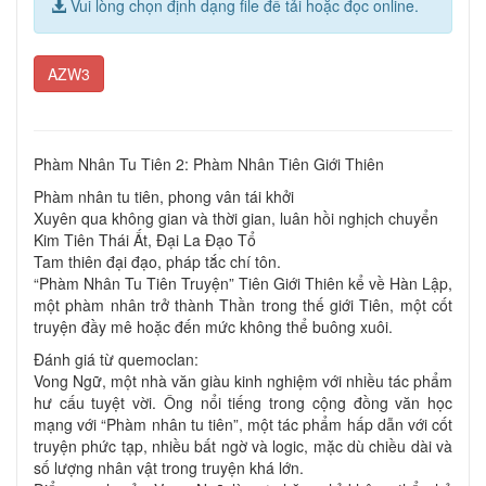
Vui lòng chọn định dạng file để tải hoặc đọc online.
AZW3
Phàm Nhân Tu Tiên 2: Phàm Nhân Tiên Giới Thiên
Phàm nhân tu tiên, phong vân tái khởi
Xuyên qua không gian và thời gian, luân hồi nghịch chuyển
Kim Tiên Thái Ất, Đại La Đạo Tổ
Tam thiên đại đạo, pháp tắc chí tôn.
“Phàm Nhân Tu Tiên Truyện” Tiên Giới Thiên kể về Hàn Lập,
một phàm nhân trở thành Thần trong thế giới Tiên, một cốt
truyện đầy mê hoặc đến mức không thể buông xuôi.
Đánh giá từ quemoclan:
Vong Ngữ, một nhà văn giàu kinh nghiệm với nhiều tác phẩm
hư cấu tuyệt vời. Ông nổi tiếng trong cộng đồng văn học
mạng với “Phàm nhân tu tiên”, một tác phẩm hấp dẫn với cốt
truyện phức tạp, nhiều bất ngờ và logic, mặc dù chiều dài và
số lượng nhân vật trong truyện khá lớn.