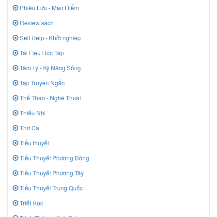
Phiêu Lưu - Mạo Hiểm
Review sách
Self Help - Khởi nghiệp
Tài Liệu Học Tập
Tâm Lý - Kỹ Năng Sống
Tập Truyện Ngắn
Thể Thao - Nghệ Thuật
Thiếu Nhi
Thơ Ca
Tiểu thuyết
Tiểu Thuyết Phương Đông
Tiểu Thuyết Phương Tây
Tiểu Thuyết Trung Quốc
Triết Học