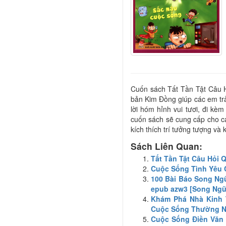
Cuốn sách Tất Tần Tật Câu 
bản Kim Đồng giúp các em trả 
lời hóm hỉnh vui tươi, đi kè
cuốn sách sẽ cung cấp cho c
kích thích trí tưởng tượng v
Sách Liên Quan:
Tất Tần Tật Câu Hỏi
Cuộc Sống Tình Yêu 
100 Bài Báo Song Ngữ
epub azw3 [Song Ngữ
Khám Phá Nhà Kinh 
Cuộc Sống Thường N
Cuộc Sống Điền Văn 