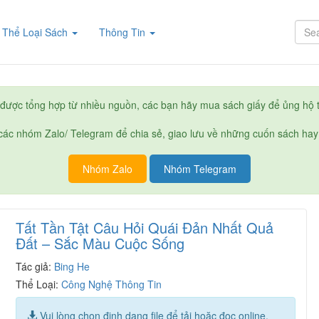
rent)
Thể Loại Sách
Thông Tin
được tổng hợp từ nhiều nguồn, các bạn hãy mua sách giấy để ủng hộ t
ác nhóm Zalo/ Telegram để chia sẻ, giao lưu về những cuốn sách hay
Nhóm Zalo
Nhóm Telegram
Tất Tần Tật Câu Hỏi Quái Đản Nhất Quả
Đất – Sắc Màu Cuộc Sống
Tác giả:
Bing He
Thể Loại:
Công Nghệ Thông Tin
Vui lòng chọn định dạng file để tải hoặc đọc online.