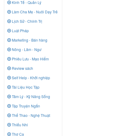
Kinh Tế - Quản Lý
Làm Cha Mẹ - Nuôi Dạy Trẻ
Lịch Sử - Chính Trị
Luật Pháp
Marketing - Bán hàng
Nông - Lâm - Ngư
Phiêu Lưu - Mạo Hiểm
Review sách
Self Help - Khởi nghiệp
Tài Liệu Học Tập
Tâm Lý - Kỹ Năng Sống
Tập Truyện Ngắn
Thể Thao - Nghệ Thuật
Thiếu Nhi
Thơ Ca