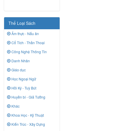
Thể Loại Sách
Ẩm thực - Nấu ăn
Cổ Tích - Thần Thoại
Công Nghệ Thông Tin
Danh Nhân
Giáo dục
Học Ngoại Ngữ
Hồi Ký - Tuỳ Bút
Huyền bí - Giả Tưởng
Khác
Khoa Học - Kỹ Thuật
Kiến Trúc - Xây Dựng