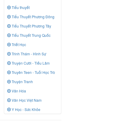
Tiểu thuyết
Tiểu Thuyết Phương Đông
Tiểu Thuyết Phương Tây
Tiểu Thuyết Trung Quốc
Triết Học
Trinh Thám - Hình Sự
Truyện Cười - Tiếu Lâm
Truyên Teen - Tuổi Học Trò
Truyện Tranh
Văn Hóa
Văn Học Việt Nam
Y Học - Sức Khỏe