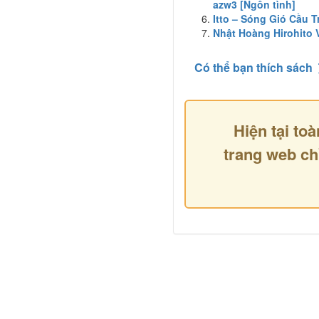
azw3 [Ngôn tình]
Itto – Sóng Gió Cầu
Nhật Hoàng Hirohito 
Có thể bạn thích sách
Hiện tại toà
trang web ch