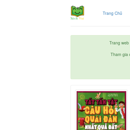
(cur
Trang Chủ
Trang web 
Tham gia c