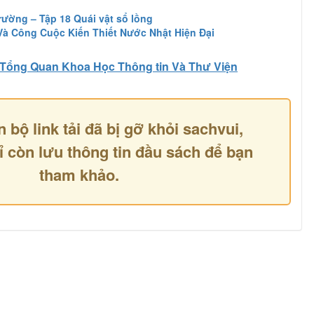
 Trường – Tập 18 Quái vật sổ lồng
Và Công Cuộc Kiến Thiết Nước Nhật Hiện Đại
Tổng Quan Khoa Học Thông tin Và Thư Viện
n bộ link tải đã bị gỡ khỏi sachvui,
ỉ còn lưu thông tin đầu sách để bạn
tham khảo.