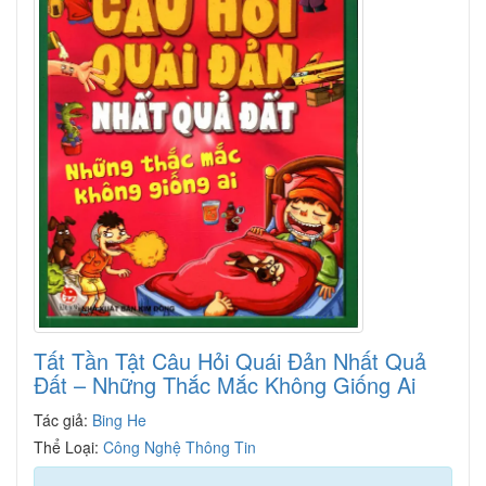
Tất Tần Tật Câu Hỏi Quái Đản Nhất Quả
Đất – Những Thắc Mắc Không Giống Ai
Tác giả:
Bing He
Thể Loại:
Công Nghệ Thông Tin