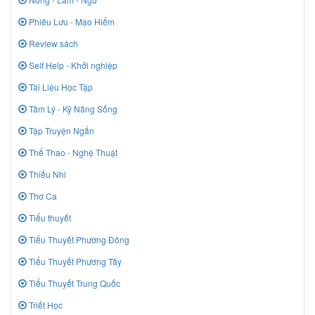
Phiêu Lưu - Mạo Hiểm
Review sách
Self Help - Khởi nghiệp
Tài Liệu Học Tập
Tâm Lý - Kỹ Năng Sống
Tập Truyện Ngắn
Thể Thao - Nghệ Thuật
Thiếu Nhi
Thơ Ca
Tiểu thuyết
Tiểu Thuyết Phương Đông
Tiểu Thuyết Phương Tây
Tiểu Thuyết Trung Quốc
Triết Học