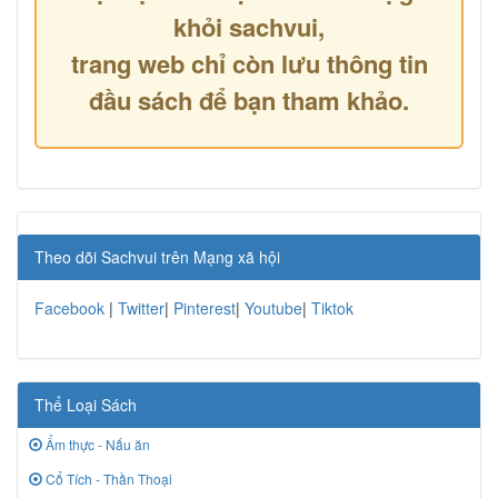
khỏi sachvui,
trang web chỉ còn lưu thông tin
đầu sách để bạn tham khảo.
Theo dõi Sachvui trên Mạng xã hội
Facebook
|
Twitter
|
Pinterest
|
Youtube
|
Tiktok
Thể Loại Sách
Ẩm thực - Nấu ăn
Cổ Tích - Thần Thoại