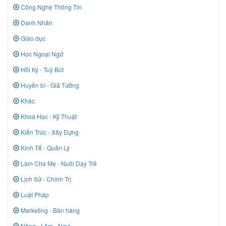
Công Nghệ Thông Tin
Danh Nhân
Giáo dục
Học Ngoại Ngữ
Hồi Ký - Tuỳ Bút
Huyền bí - Giả Tưởng
Khác
Khoa Học - Kỹ Thuật
Kiến Trúc - Xây Dựng
Kinh Tế - Quản Lý
Làm Cha Mẹ - Nuôi Dạy Trẻ
Lịch Sử - Chính Trị
Luật Pháp
Marketing - Bán hàng
Nông - Lâm - Ngư