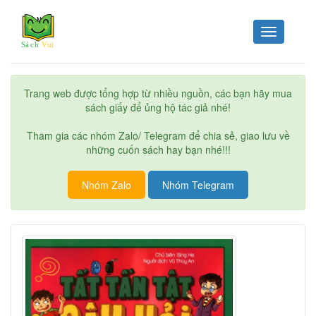
Toggle
navigation
Trang web được tổng hợp từ nhiều nguồn, các bạn hãy mua
sách giấy để ủng hộ tác giả nhé!
Tham gia các nhóm Zalo/ Telegram để chia sẻ, giao lưu về
những cuốn sách hay bạn nhé!!!
Nhóm Zalo
Nhóm Telegram