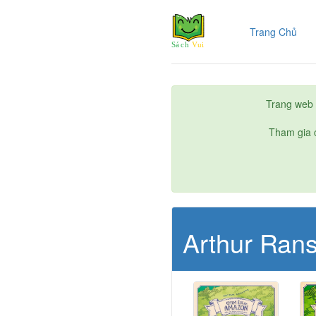
(cur
Trang Chủ
Trang web 
Tham gia c
Arthur Ran