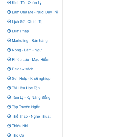
Kinh Tế - Quản Lý
Làm Cha Mẹ - Nuôi Dạy Trẻ
Lịch Sử - Chính Trị
Luật Pháp
Marketing - Bán hàng
Nông - Lâm - Ngư
Phiêu Lưu - Mạo Hiểm
Review sách
Self Help - Khởi nghiệp
Tài Liệu Học Tập
Tâm Lý - Kỹ Năng Sống
Tập Truyện Ngắn
Thể Thao - Nghệ Thuật
Thiếu Nhi
Thơ Ca