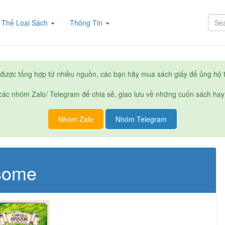
rent)
Thể Loại Sách
Thông Tin
được tổng hợp từ nhiều nguồn, các bạn hãy mua sách giấy để ủng hộ t
ác nhóm Zalo/ Telegram để chia sẻ, giao lưu về những cuốn sách hay
Nhóm Zalo
Nhóm Telegram
some