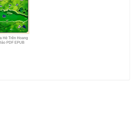
a Hè Trên Hoang
Đảo PDF EPUB