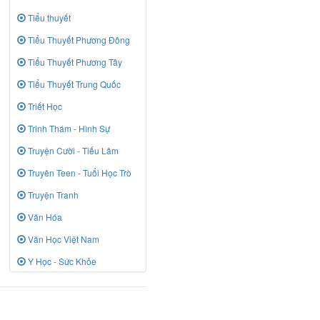
Tiểu thuyết
Tiểu Thuyết Phương Đông
Tiểu Thuyết Phương Tây
Tiểu Thuyết Trung Quốc
Triết Học
Trinh Thám - Hình Sự
Truyện Cười - Tiếu Lâm
Truyên Teen - Tuổi Học Trò
Truyện Tranh
Văn Hóa
Văn Học Việt Nam
Y Học - Sức Khỏe