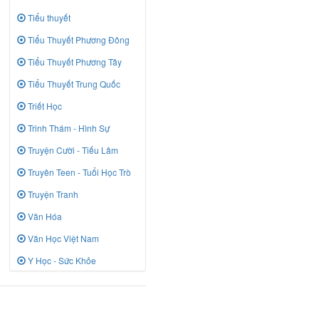
Tiểu thuyết
Tiểu Thuyết Phương Đông
Tiểu Thuyết Phương Tây
Tiểu Thuyết Trung Quốc
Triết Học
Trinh Thám - Hình Sự
Truyện Cười - Tiếu Lâm
Truyên Teen - Tuổi Học Trò
Truyện Tranh
Văn Hóa
Văn Học Việt Nam
Y Học - Sức Khỏe