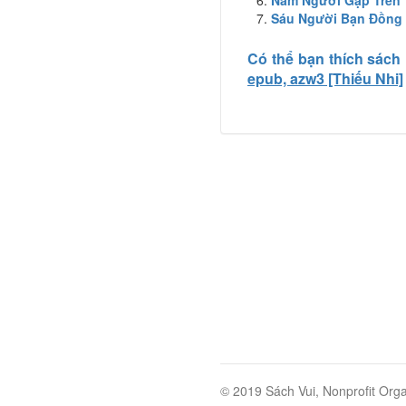
Năm Người Gặp Trên
Sáu Người Bạn Đồng 
Có thể bạn thích sách
epub, azw3 [Thiếu Nhi]
© 2019 Sách Vui, Nonprofit Orga