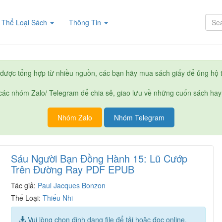
rent)
Thể Loại Sách
Thông Tin
được tổng hợp từ nhiều nguồn, các bạn hãy mua sách giấy để ủng hộ t
ác nhóm Zalo/ Telegram để chia sẻ, giao lưu về những cuốn sách hay
Nhóm Zalo
Nhóm Telegram
Sáu Người Bạn Đồng Hành 15: Lũ Cướp
Trên Đường Ray PDF EPUB
Tác giả:
Paul Jacques Bonzon
Thể Loại:
Thiếu Nhi
Vui lòng chọn định dạng file để tải hoặc đọc online.