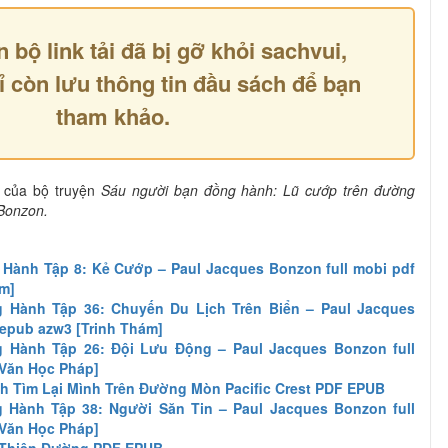
n bộ link tải đã bị gỡ khỏi sachvui,
ỉ còn lưu thông tin đầu sách để bạn
tham khảo.
 của bộ truyện
Sáu người bạn đồng hành: Lũ cướp trên đường
Bonzon.
Hành Tập 8: Kẻ Cướp – Paul Jacques Bonzon full mobi pdf
ám]
 Hành Tập 36: Chuyến Du Lịch Trên Biển – Paul Jacques
 epub azw3 [Trinh Thám]
 Hành Tập 26: Đội Lưu Động – Paul Jacques Bonzon full
[Văn Học Pháp]
h Tìm Lại Mình Trên Đường Mòn Pacific Crest PDF EPUB
Hành Tập 38: Người Săn Tin – Paul Jacques Bonzon full
[Văn Học Pháp]