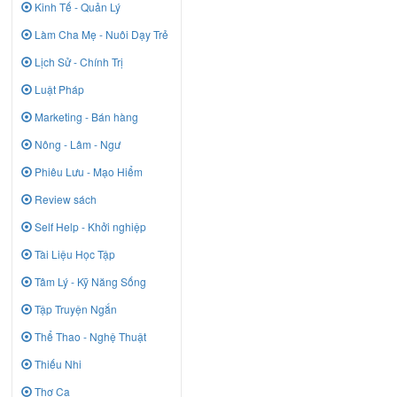
Kinh Tế - Quản Lý
Làm Cha Mẹ - Nuôi Dạy Trẻ
Lịch Sử - Chính Trị
Luật Pháp
Marketing - Bán hàng
Nông - Lâm - Ngư
Phiêu Lưu - Mạo Hiểm
Review sách
Self Help - Khởi nghiệp
Tài Liệu Học Tập
Tâm Lý - Kỹ Năng Sống
Tập Truyện Ngắn
Thể Thao - Nghệ Thuật
Thiếu Nhi
Thơ Ca