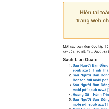
Hiện tại toà
trang web ch
Mời các bạn đón đọc tập 15
ray
của tác giả
Paul Jacques 
Sách Liên Quan:
Sáu Người Bạn Đồng 
epub azw3 [Trinh Th
Sáu Người Bạn Đồng
Bonzon full mobi pdf
Sáu Người Bạn Đồng
mobi pdf epub azw3 
Hoang Dã – Hành Trìn
Sáu Người Bạn Đồng 
mobi pdf epub azw3 