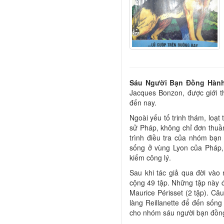
Sáu Người Bạn Đồng Hàn
Jacques Bonzon, được giới t
đến nay.
Ngoài yếu tố trinh thám, loạt
sử Pháp, không chỉ đơn thuần 
trình điều tra của nhóm bạn 
sống ở vùng Lyon của Pháp, 
kiếm công lý.
Sau khi tác giả qua đời vào
cộng 49 tập. Những tập này đư
Maurice Périsset (2 tập). Câu
làng Reillanette để đến sống 
cho nhóm sáu người bạn đồng