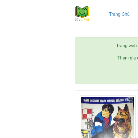
(cur
Trang Chủ
Trang web 
Tham gia c