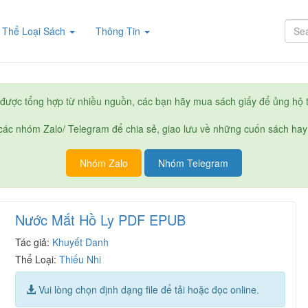
rent)
Thể Loại Sách
Thông Tin
được tổng hợp từ nhiều nguồn, các bạn hãy mua sách giấy để ủng hộ t
ác nhóm Zalo/ Telegram để chia sẻ, giao lưu về những cuốn sách hay
Nhóm Zalo
Nhóm Telegram
Nước Mắt Hồ Ly PDF EPUB
Tác giả:
Khuyết Danh
Thể Loại:
Thiếu Nhi
Vui lòng chọn định dạng file để tải hoặc đọc online.