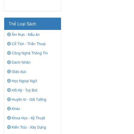
Thể Loại Sách
Ẩm thực - Nấu ăn
Cổ Tích - Thần Thoại
Công Nghệ Thông Tin
Danh Nhân
Giáo dục
Học Ngoại Ngữ
Hồi Ký - Tuỳ Bút
Huyền bí - Giả Tưởng
Khác
Khoa Học - Kỹ Thuật
Kiến Trúc - Xây Dựng