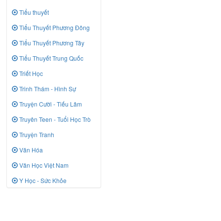
Tiểu thuyết
Tiểu Thuyết Phương Đông
Tiểu Thuyết Phương Tây
Tiểu Thuyết Trung Quốc
Triết Học
Trinh Thám - Hình Sự
Truyện Cười - Tiếu Lâm
Truyên Teen - Tuổi Học Trò
Truyện Tranh
Văn Hóa
Văn Học Việt Nam
Y Học - Sức Khỏe