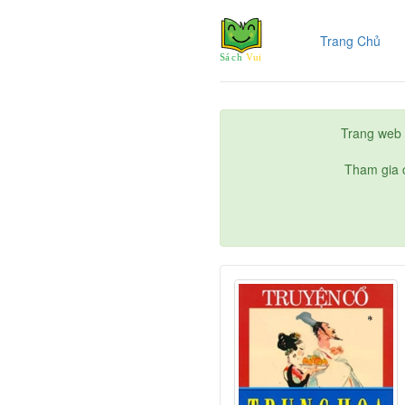
(cur
Trang Chủ
Trang web 
Tham gia c