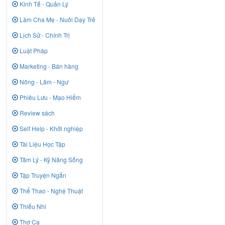
Kinh Tế - Quản Lý
Làm Cha Mẹ - Nuôi Dạy Trẻ
Lịch Sử - Chính Trị
Luật Pháp
Marketing - Bán hàng
Nông - Lâm - Ngư
Phiêu Lưu - Mạo Hiểm
Review sách
Self Help - Khởi nghiệp
Tài Liệu Học Tập
Tâm Lý - Kỹ Năng Sống
Tập Truyện Ngắn
Thể Thao - Nghệ Thuật
Thiếu Nhi
Thơ Ca