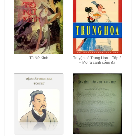
Tố Nữ Kinh
Truyện cổ Trung Hoa – Tập 2
– Mở ra cánh cổng đá