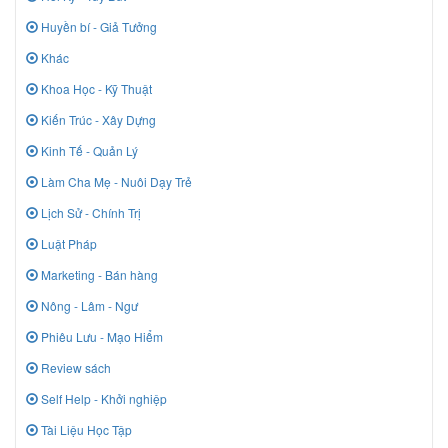
Huyền bí - Giả Tưởng
Khác
Khoa Học - Kỹ Thuật
Kiến Trúc - Xây Dựng
Kinh Tế - Quản Lý
Làm Cha Mẹ - Nuôi Dạy Trẻ
Lịch Sử - Chính Trị
Luật Pháp
Marketing - Bán hàng
Nông - Lâm - Ngư
Phiêu Lưu - Mạo Hiểm
Review sách
Self Help - Khởi nghiệp
Tài Liệu Học Tập