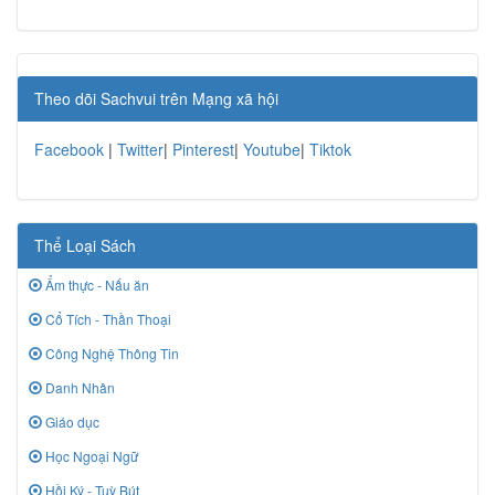
Theo dõi Sachvui trên Mạng xã hội
Facebook
|
Twitter
|
Pinterest
|
Youtube
|
Tiktok
Thể Loại Sách
Ẩm thực - Nấu ăn
Cổ Tích - Thần Thoại
Công Nghệ Thông Tin
Danh Nhân
Giáo dục
Học Ngoại Ngữ
Hồi Ký - Tuỳ Bút