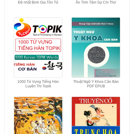
Đệ nhất Binh Gia Tôn Tử
Ân Tình Tâm Sự Chi Thơ
1000 Từ Vựng Tiếng Hàn
Thuật Ngữ Y Khoa Căn Bản
Luyện Thi Topik
PDF EPUB