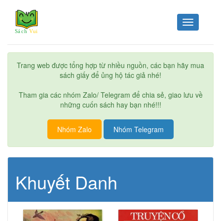
Toggle
navigation
Trang web được tổng hợp từ nhiều nguồn, các bạn hãy mua
sách giấy để ủng hộ tác giả nhé!
Tham gia các nhóm Zalo/ Telegram để chia sẻ, giao lưu về
những cuốn sách hay bạn nhé!!!
Nhóm Zalo
Nhóm Telegram
Khuyết Danh