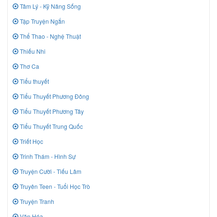
Tâm Lý - Kỹ Năng Sống
Tập Truyện Ngắn
Thể Thao - Nghệ Thuật
Thiếu Nhi
Thơ Ca
Tiểu thuyết
Tiểu Thuyết Phương Đông
Tiểu Thuyết Phương Tây
Tiểu Thuyết Trung Quốc
Triết Học
Trinh Thám - Hình Sự
Truyện Cười - Tiếu Lâm
Truyên Teen - Tuổi Học Trò
Truyện Tranh
Văn Hóa