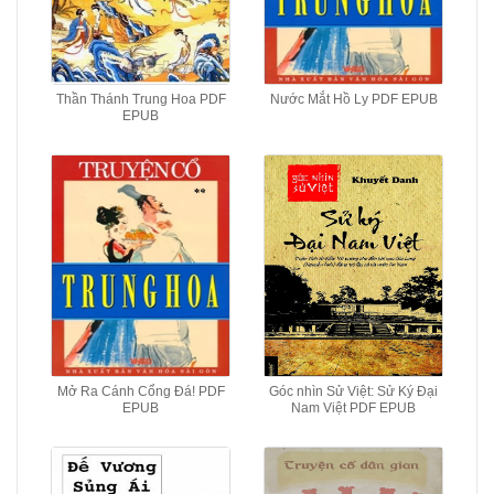
Thần Thánh Trung Hoa PDF
Nước Mắt Hồ Ly PDF EPUB
EPUB
Mở Ra Cánh Cổng Đá! PDF
Góc nhìn Sử Việt: Sử Ký Đại
EPUB
Nam Việt PDF EPUB