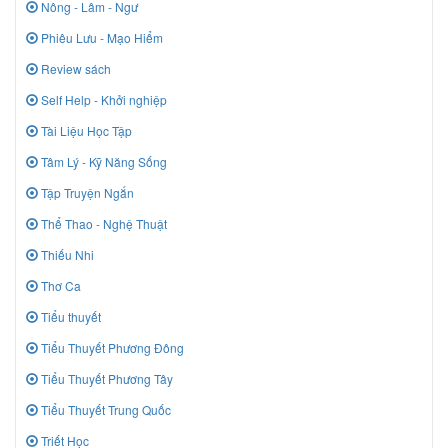
Nông - Lâm - Ngư
Phiêu Lưu - Mạo Hiểm
Review sách
Self Help - Khởi nghiệp
Tài Liệu Học Tập
Tâm Lý - Kỹ Năng Sống
Tập Truyện Ngắn
Thể Thao - Nghệ Thuật
Thiếu Nhi
Thơ Ca
Tiểu thuyết
Tiểu Thuyết Phương Đông
Tiểu Thuyết Phương Tây
Tiểu Thuyết Trung Quốc
Triết Học