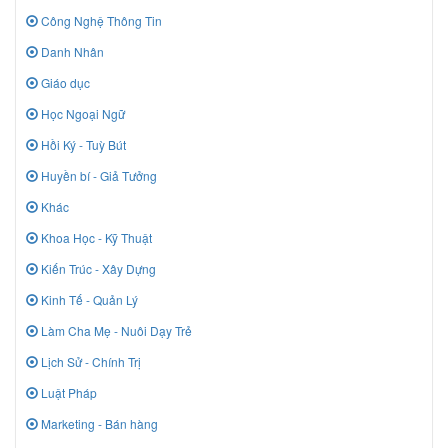
Công Nghệ Thông Tin
Danh Nhân
Giáo dục
Học Ngoại Ngữ
Hồi Ký - Tuỳ Bút
Huyền bí - Giả Tưởng
Khác
Khoa Học - Kỹ Thuật
Kiến Trúc - Xây Dựng
Kinh Tế - Quản Lý
Làm Cha Mẹ - Nuôi Dạy Trẻ
Lịch Sử - Chính Trị
Luật Pháp
Marketing - Bán hàng