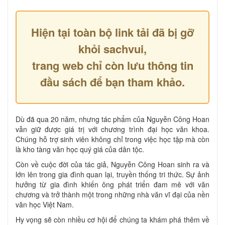
Hiện tại toàn bộ link tải đã bị gỡ
khỏi sachvui,
trang web chỉ còn lưu thông tin
đầu sách để bạn tham khảo.
Dù đã qua 20 năm, nhưng tác phẩm của Nguyễn Công Hoan
vẫn giữ được giá trị với chương trình đại học văn khoa.
Chúng hỗ trợ sinh viên không chỉ trong việc học tập mà còn
là kho tàng văn học quý giá của dân tộc.
Còn về cuộc đời của tác giả, Nguyễn Công Hoan sinh ra và
lớn lên trong gia đình quan lại, truyền thống tri thức. Sự ảnh
hưởng từ gia đình khiến ông phát triển đam mê với văn
chương và trở thành một trong những nhà văn vĩ đại của nền
văn học Việt Nam.
Hy vọng sẽ còn nhiều cơ hội để chúng ta khám phá thêm về