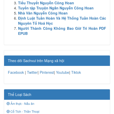
Tiểu Thuyết Nguyễn Công Hoan
Tuyển tập Truyện Ngắn Nguyễn Công Hoan
Nhà Văn Nguyễn Công Hoan
Định Luật Tuần Hoàn Và Hệ Thống Tuần Hoàn Các
Nguyên Tố Hoá Học
Người Thành Công Không Bao Giờ Trì Hoãn PDF
EPUB
Theo dõi Sachvui trên Mạng xã hội
Facebook
|
Twitter
|
Pinterest
|
Youtube
|
Tiktok
Thể Loại Sách
Ẩm thực - Nấu ăn
Cổ Tích - Thần Thoại