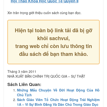
Hội Thảo Khoa Học Quốc Tế Quyển II
Xin trân trọng giới thiệu cuốn sách cùng bạn đọc.
Hiện tại toàn bộ link tải đã bị gỡ
khỏi sachvui,
trang web chỉ còn lưu thông tin
đầu sách để bạn tham khảo.
Tháng 3 năm 2011
NHÀ XUẤT BẢN CHÍNH TRỊ QUỐC GIA – SỰ THẬT
Sách Liên Quan:
Những Mẩu Chuyện Về Đời Hoạt Động Của Hồ
Chủ Tịch
Sách Giáo Viên Tổ Chức Hoạt Động Trải Nghiệm
1A – Vì Sự Bình Đẳng Và Dân Chủ Trong Giáo Dục