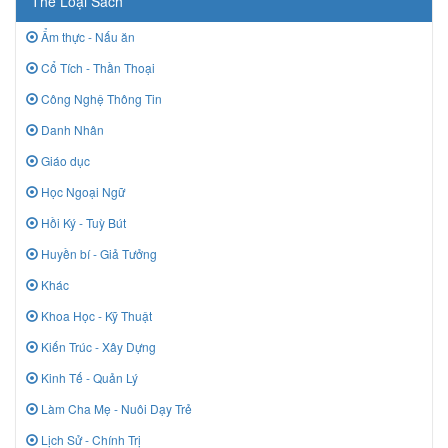
Thể Loại Sách
Ẩm thực - Nấu ăn
Cổ Tích - Thần Thoại
Công Nghệ Thông Tin
Danh Nhân
Giáo dục
Học Ngoại Ngữ
Hồi Ký - Tuỳ Bút
Huyền bí - Giả Tưởng
Khác
Khoa Học - Kỹ Thuật
Kiến Trúc - Xây Dựng
Kinh Tế - Quản Lý
Làm Cha Mẹ - Nuôi Dạy Trẻ
Lịch Sử - Chính Trị