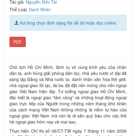
Tác giả:
Nguyễn Đức Tài
Thể Loại:
Danh Nhân
Vui lòng chọn định dạng file để tải hoặc đọc online.
PDF
Chủ tịch Hồ Chí Minh, lãnh tụ vô cùng kính yêu của nhân
dân ta, anh hùng giải phóng dân tộc, nhà yêu nước vĩ đại đã
sáng lập Đảng và Nhà nước ta, danh nhân văn hóa thế giới,
nhà ngoại giao lỗi lạc, tài ba đã đặt nền móng cho nền ngoại
giao Việt Nam hiện đại. Tư tưởng ngoại giao Hồ Chí Minh,
đặc biệt là ngoại giao “tâm công” và những hoạt động ngoại
giao trực tiếp của Người trong những năm tháng khó khăn
của cách mạng Việt Nam không những là niềm tự hào của
ngoại giao Việt Nam mà còn là di sản quý báu cho các thế
hệ ngoại giao hôm nay và mai sau.
Thực hiện Chỉ thị số 06/CT-TW ngày 7 tháng 11 năm 2006