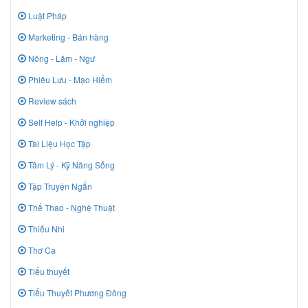
Luật Pháp
Marketing - Bán hàng
Nông - Lâm - Ngư
Phiêu Lưu - Mạo Hiểm
Review sách
Self Help - Khởi nghiệp
Tài Liệu Học Tập
Tâm Lý - Kỹ Năng Sống
Tập Truyện Ngắn
Thể Thao - Nghệ Thuật
Thiếu Nhi
Thơ Ca
Tiểu thuyết
Tiểu Thuyết Phương Đông