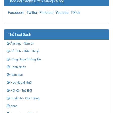
Theo dõi Sachvui trên Mạng xã hội
Facebook
|
Twitter
|
Pinterest
|
Youtube
|
Tiktok
Thể Loại Sách
Ẩm thực - Nấu ăn
Cổ Tích - Thần Thoại
Công Nghệ Thông Tin
Danh Nhân
Giáo dục
Học Ngoại Ngữ
Hồi Ký - Tuỳ Bút
Huyền bí - Giả Tưởng
Khác