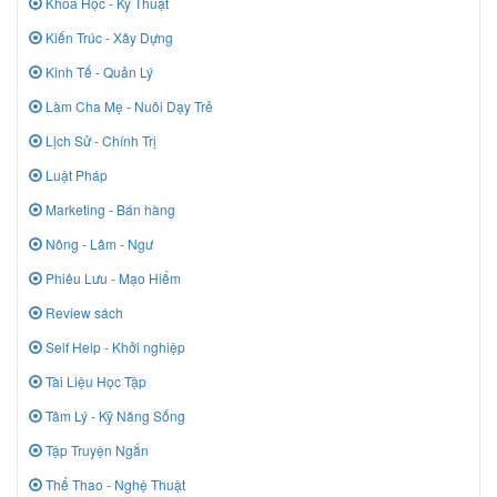
Khoa Học - Kỹ Thuật
Kiến Trúc - Xây Dựng
Kinh Tế - Quản Lý
Làm Cha Mẹ - Nuôi Dạy Trẻ
Lịch Sử - Chính Trị
Luật Pháp
Marketing - Bán hàng
Nông - Lâm - Ngư
Phiêu Lưu - Mạo Hiểm
Review sách
Self Help - Khởi nghiệp
Tài Liệu Học Tập
Tâm Lý - Kỹ Năng Sống
Tập Truyện Ngắn
Thể Thao - Nghệ Thuật