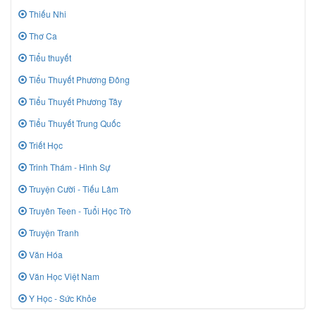
Thiếu Nhi
Thơ Ca
Tiểu thuyết
Tiểu Thuyết Phương Đông
Tiểu Thuyết Phương Tây
Tiểu Thuyết Trung Quốc
Triết Học
Trinh Thám - Hình Sự
Truyện Cười - Tiếu Lâm
Truyên Teen - Tuổi Học Trò
Truyện Tranh
Văn Hóa
Văn Học Việt Nam
Y Học - Sức Khỏe