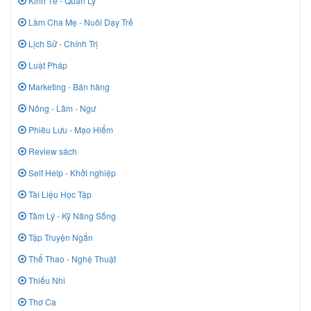
Kinh Tế - Quản Lý
Làm Cha Mẹ - Nuôi Dạy Trẻ
Lịch Sử - Chính Trị
Luật Pháp
Marketing - Bán hàng
Nông - Lâm - Ngư
Phiêu Lưu - Mạo Hiểm
Review sách
Self Help - Khởi nghiệp
Tài Liệu Học Tập
Tâm Lý - Kỹ Năng Sống
Tập Truyện Ngắn
Thể Thao - Nghệ Thuật
Thiếu Nhi
Thơ Ca