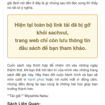
giả định nói đến ở đây là gì nhưng sau khi đọc xong thì thấy
nó rất có ý nghĩa.
Hiện tại toàn bộ link tải đã bị gỡ
khỏi sachvui,
trang web chỉ còn lưu thông tin
đầu sách để bạn tham khảo.
Cuốn sách này thích hợp để nhâm nhi vào những ngày
thảnh thơi, khi bạn thả trôi tâm trí của mình vào những trang
sách đắt giá này. Hãy theo dõi cuộc hành trình và bạn sẽ
mỉm cười vì
hạnh phúc
hoặc rơi nước mắt vì đồng cảm,
nhưng điều đọng lại sau cùng là những bài học giúp bạn
trưởng thành hơn.
**Tác giả:** Miyashita Natsu
Sách Liên Quan: