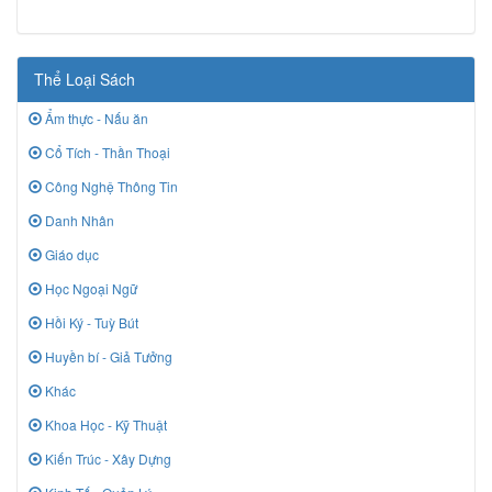
Thể Loại Sách
Ẩm thực - Nấu ăn
Cổ Tích - Thần Thoại
Công Nghệ Thông Tin
Danh Nhân
Giáo dục
Học Ngoại Ngữ
Hồi Ký - Tuỳ Bút
Huyền bí - Giả Tưởng
Khác
Khoa Học - Kỹ Thuật
Kiến Trúc - Xây Dựng