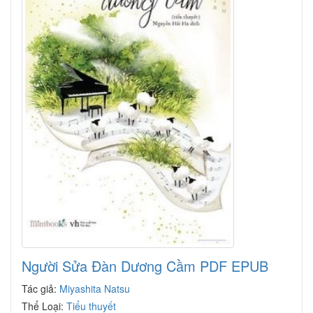
Người Sửa Đàn Dương Cầm PDF EPUB
Tác giả:
Miyashita Natsu
Thể Loại:
Tiểu thuyết