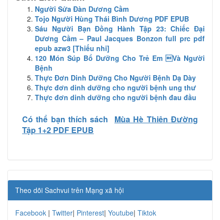
Người Sửa Đàn Dương Cầm
Tojo Người Hùng Thái Bình Dương PDF EPUB
Sáu Người Bạn Đồng Hành Tập 23: Chiếc Đại
Dương Cầm – Paul Jacques Bonzon full prc pdf
epub azw3 [Thiếu nhi]
120 Món Súp Bổ Dưỡng Cho Trẻ Em Và Người
Bệnh
Thực Đơn Dinh Dưỡng Cho Người Bệnh Dạ Dày
Thực đơn dinh dưỡng cho người bệnh ung thư
Thực đơn dinh dưỡng cho người bệnh đau đầu
Có thể bạn thích sách
Mùa Hè Thiên Đường
Tập 1+2 PDF EPUB
Theo dõi Sachvui trên Mạng xã hội
Facebook
|
Twitter
|
Pinterest
|
Youtube
|
Tiktok