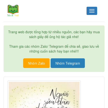
Toggle
navigation
Trang web được tổng hợp từ nhiều nguồn, các bạn hãy mua
sách giấy để ủng hộ tác giả nhé!
Tham gia các nhóm Zalo/ Telegram để chia sẻ, giao lưu về
những cuốn sách hay bạn nhé!!!
Nhóm Zalo
Nhóm Telegram