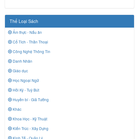
Thể Loại Sách
Ẩm thực - Nấu ăn
Cổ Tích - Thần Thoại
Công Nghệ Thông Tin
Danh Nhân
Giáo dục
Học Ngoại Ngữ
Hồi Ký - Tuỳ Bút
Huyền bí - Giả Tưởng
Khác
Khoa Học - Kỹ Thuật
Kiến Trúc - Xây Dựng
Kinh Tế - Quản Lý