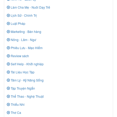
Làm Cha Mẹ - Nuôi Dạy Trẻ
Lịch Sử - Chính Trị
Luật Pháp
Marketing - Bán hàng
Nông - Lâm - Ngư
Phiêu Lưu - Mạo Hiểm
Review sách
Self Help - Khởi nghiệp
Tài Liệu Học Tập
Tâm Lý - Kỹ Năng Sống
Tập Truyện Ngắn
Thể Thao - Nghệ Thuật
Thiếu Nhi
Thơ Ca