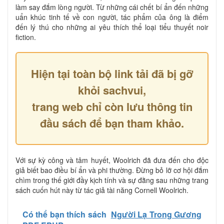
làm say đắm lòng người. Từ những cái chết bí ẩn đến những
uẩn khúc tinh tế về con người, tác phẩm của ông là điểm
đến lý thú cho những ai yêu thích thể loại tiểu thuyết noir
fiction.
Hiện tại toàn bộ link tải đã bị gỡ
khỏi sachvui,
trang web chỉ còn lưu thông tin
đầu sách để bạn tham khảo.
Với sự kỳ công và tâm huyết, Woolrich đã đưa đến cho độc
giả biết bao điều bí ẩn và phi thường. Đừng bỏ lỡ cơ hội đắm
chìm trong thế giới đầy kịch tính và sự đằng sau những trang
sách cuốn hút này từ tác giả tài năng Cornell Woolrich.
Có thể bạn thích sách
Người Lạ Trong Gương