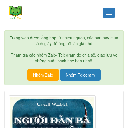
Toggle
navigation
Trang web được tổng hợp từ nhiều nguồn, các bạn hãy mua
sách giấy để ủng hộ tác giả nhé!
Tham gia các nhóm Zalo/ Telegram để chia sẻ, giao lưu về
những cuốn sách hay bạn nhé!!!
Nhóm Zalo
Nhóm Telegram