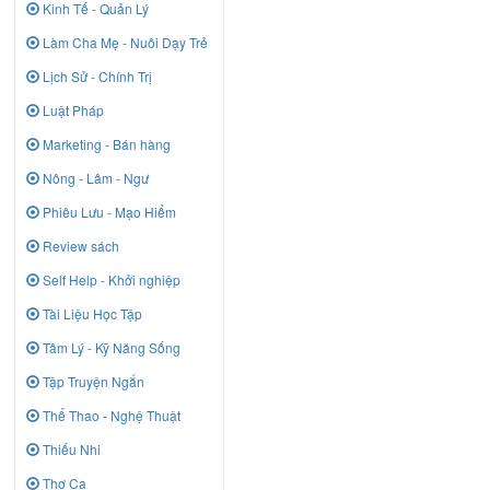
Kinh Tế - Quản Lý
Làm Cha Mẹ - Nuôi Dạy Trẻ
Lịch Sử - Chính Trị
Luật Pháp
Marketing - Bán hàng
Nông - Lâm - Ngư
Phiêu Lưu - Mạo Hiểm
Review sách
Self Help - Khởi nghiệp
Tài Liệu Học Tập
Tâm Lý - Kỹ Năng Sống
Tập Truyện Ngắn
Thể Thao - Nghệ Thuật
Thiếu Nhi
Thơ Ca