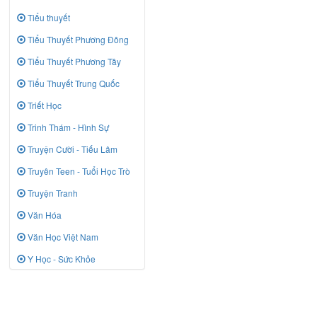
Tiểu thuyết
Tiểu Thuyết Phương Đông
Tiểu Thuyết Phương Tây
Tiểu Thuyết Trung Quốc
Triết Học
Trinh Thám - Hình Sự
Truyện Cười - Tiếu Lâm
Truyên Teen - Tuổi Học Trò
Truyện Tranh
Văn Hóa
Văn Học Việt Nam
Y Học - Sức Khỏe