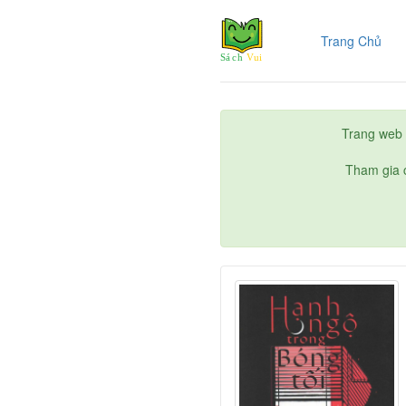
(cur
Trang Chủ
Trang web 
Tham gia c