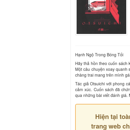
Hạnh Ngộ Trong Bóng Tối
Hãy thả hồn theo cuốn sách k
Một câu chuyện xoay quanh sự
chàng trai mang trên mình gá
Tác giả Otsuichi với phong c
cảm xúc. Cuốn sách đã chứn
qua những bài viết đánh giá. 
Hiện tại toà
trang web ch