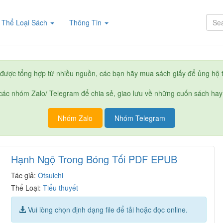
rent)
Thể Loại Sách
Thông Tin
được tổng hợp từ nhiều nguồn, các bạn hãy mua sách giấy để ủng hộ t
ác nhóm Zalo/ Telegram để chia sẻ, giao lưu về những cuốn sách hay
Nhóm Zalo
Nhóm Telegram
Hạnh Ngộ Trong Bóng Tối PDF EPUB
Tác giả:
Otsuichi
Thể Loại:
Tiểu thuyết
Vui lòng chọn định dạng file để tải hoặc đọc online.