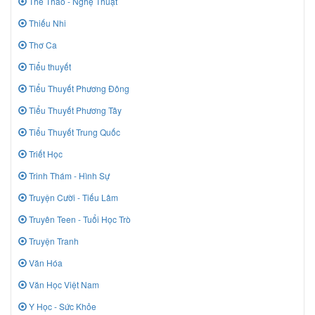
Thể Thao - Nghệ Thuật
Thiếu Nhi
Thơ Ca
Tiểu thuyết
Tiểu Thuyết Phương Đông
Tiểu Thuyết Phương Tây
Tiểu Thuyết Trung Quốc
Triết Học
Trinh Thám - Hình Sự
Truyện Cười - Tiếu Lâm
Truyên Teen - Tuổi Học Trò
Truyện Tranh
Văn Hóa
Văn Học Việt Nam
Y Học - Sức Khỏe