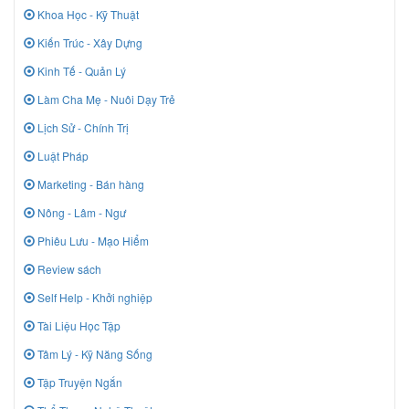
Khoa Học - Kỹ Thuật
Kiến Trúc - Xây Dựng
Kinh Tế - Quản Lý
Làm Cha Mẹ - Nuôi Dạy Trẻ
Lịch Sử - Chính Trị
Luật Pháp
Marketing - Bán hàng
Nông - Lâm - Ngư
Phiêu Lưu - Mạo Hiểm
Review sách
Self Help - Khởi nghiệp
Tài Liệu Học Tập
Tâm Lý - Kỹ Năng Sống
Tập Truyện Ngắn