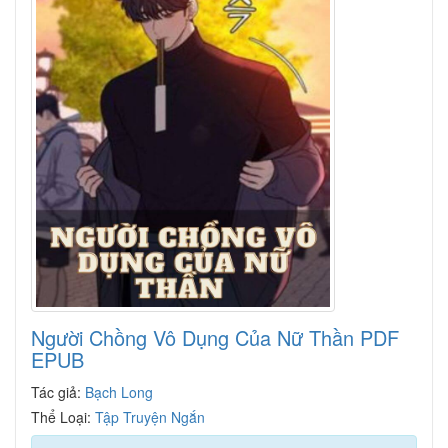
Người Chồng Vô Dụng Của Nữ Thần PDF
EPUB
Tác giả:
Bạch Long
Thể Loại:
Tập Truyện Ngắn