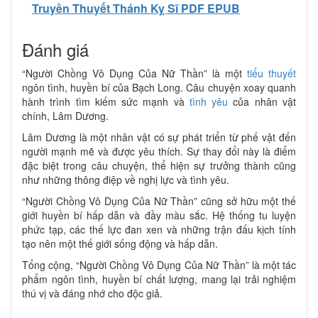
Truyền Thuyết Thánh Kỵ Sĩ PDF EPUB
Đánh giá
“Người Chồng Vô Dụng Của Nữ Thần” là một
tiểu thuyết
ngôn tình, huyền bí của Bạch Long. Câu chuyện xoay quanh
hành trình tìm kiếm sức mạnh và
tình yêu
của nhân vật
chính, Lâm Dương.
Lâm Dương là một nhân vật có sự phát triển từ phế vật đến
người mạnh mẽ và được yêu thích. Sự thay đổi này là điểm
đặc biệt trong câu chuyện, thể hiện sự trưởng thành cũng
như những thông điệp về nghị lực và tình yêu.
“Người Chồng Vô Dụng Của Nữ Thần” cũng sở hữu một thế
giới huyền bí hấp dẫn và đầy màu sắc. Hệ thống tu luyện
phức tạp, các thế lực đan xen và những trận đấu kịch tính
tạo nên một thế giới sống động và hấp dẫn.
Tổng cộng, “Người Chồng Vô Dụng Của Nữ Thần” là một tác
phẩm ngôn tình, huyền bí chất lượng, mang lại trải nghiệm
thú vị và đáng nhớ cho độc giả.