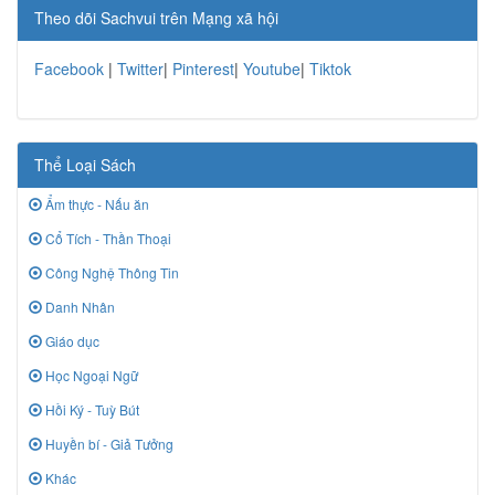
Theo dõi Sachvui trên Mạng xã hội
Facebook
|
Twitter
|
Pinterest
|
Youtube
|
Tiktok
Thể Loại Sách
Ẩm thực - Nấu ăn
Cổ Tích - Thần Thoại
Công Nghệ Thông Tin
Danh Nhân
Giáo dục
Học Ngoại Ngữ
Hồi Ký - Tuỳ Bút
Huyền bí - Giả Tưởng
Khác