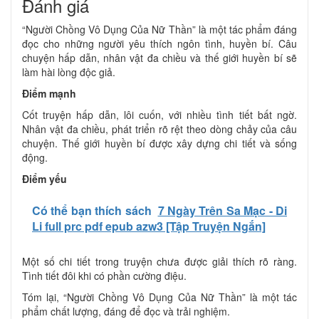
Đánh giá
“Người Chồng Vô Dụng Của Nữ Thần” là một tác phẩm đáng
đọc cho những người yêu thích ngôn tình, huyền bí. Câu
chuyện hấp dẫn, nhân vật đa chiều và thế giới huyền bí sẽ
làm hài lòng độc giả.
Điểm mạnh
Cốt truyện hấp dẫn, lôi cuốn, với nhiều tình tiết bất ngờ.
Nhân vật đa chiều, phát triển rõ rệt theo dòng chảy của câu
chuyện. Thế giới huyền bí được xây dựng chi tiết và sống
động.
Điểm yếu
Có thể bạn thích sách
7 Ngày Trên Sa Mạc - Di
Li full prc pdf epub azw3 [Tập Truyện Ngắn]
Một số chi tiết trong truyện chưa được giải thích rõ ràng.
Tình tiết đôi khi có phần cường điệu.
Tóm lại, “Người Chồng Vô Dụng Của Nữ Thần” là một tác
phẩm chất lượng, đáng để đọc và trải nghiệm.