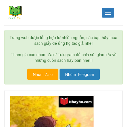
Toggle
navigation
Trang web được tổng hợp từ nhiều nguồn, các bạn hãy mua
sách giấy để ủng hộ tác giả nhé!
Tham gia các nhóm Zalo/ Telegram để chia sẻ, giao lưu về
những cuốn sách hay bạn nhé!!!
Nhóm Zalo
Nhóm Telegram