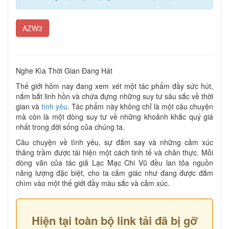
AZW3
Nghe Kìa Thời Gian Đang Hát
Thế giới hôm nay đang xem xét một tác phẩm đầy sức hút,
nắm bắt linh hồn và chứa đựng những suy tư sâu sắc về thời
gian và
tình yêu
. Tác phẩm này không chỉ là một câu chuyện
mà còn là một dòng suy tư về những khoảnh khắc quý giá
nhất trong đời sống của chúng ta.
Câu chuyện về tình yêu, sự đắm say và những cảm xúc
thăng trầm được tái hiện một cách tinh tế và chân thực. Mỗi
dòng văn của tác giả Lạc Mạc Chi Vũ đều lan tỏa nguồn
năng lượng đặc biệt, cho ta cảm giác như đang được đắm
chìm vào một thế giới đầy màu sắc và cảm xúc.
Hiện tại toàn bộ link tải đã bị gỡ