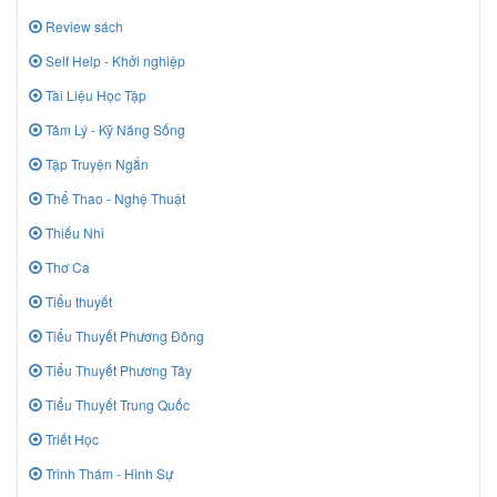
Review sách
Self Help - Khởi nghiệp
Tài Liệu Học Tập
Tâm Lý - Kỹ Năng Sống
Tập Truyện Ngắn
Thể Thao - Nghệ Thuật
Thiếu Nhi
Thơ Ca
Tiểu thuyết
Tiểu Thuyết Phương Đông
Tiểu Thuyết Phương Tây
Tiểu Thuyết Trung Quốc
Triết Học
Trinh Thám - Hình Sự