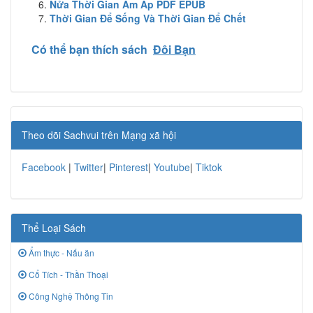
Nửa Thời Gian Ấm Áp PDF EPUB
Thời Gian Để Sống Và Thời Gian Để Chết
Có thể bạn thích sách
Đôi Bạn
Theo dõi Sachvui trên Mạng xã hội
Facebook
|
Twitter
|
Pinterest
|
Youtube
|
Tiktok
Thể Loại Sách
Ẩm thực - Nấu ăn
Cổ Tích - Thần Thoại
Công Nghệ Thông Tin