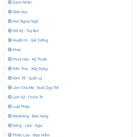
Danh Nhân
Giáo dục
Học Ngoại Ngữ
Hồi Ký - Tuỳ Bút
Huyền bí - Giả Tưởng
Khác
Khoa Học - Kỹ Thuật
Kiến Trúc - Xây Dựng
Kinh Tế - Quản Lý
Làm Cha Mẹ - Nuôi Dạy Trẻ
Lịch Sử - Chính Trị
Luật Pháp
Marketing - Bán hàng
Nông - Lâm - Ngư
Phiêu Lưu - Mạo Hiểm