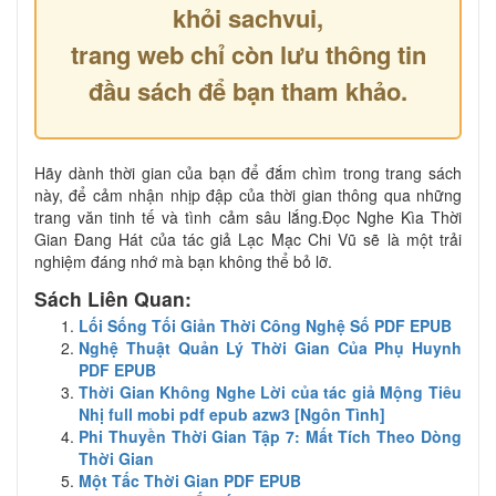
khỏi sachvui,
trang web chỉ còn lưu thông tin
đầu sách để bạn tham khảo.
Hãy dành thời gian của bạn để đắm chìm trong trang sách
này, để cảm nhận nhịp đập của thời gian thông qua những
trang văn tinh tế và tình cảm sâu lắng.Đọc Nghe Kìa Thời
Gian Đang Hát của tác giả Lạc Mạc Chi Vũ sẽ là một trải
nghiệm đáng nhớ mà bạn không thể bỏ lỡ.
Sách Liên Quan:
Lối Sống Tối Giản Thời Công Nghệ Số PDF EPUB
Nghệ Thuật Quản Lý Thời Gian Của Phụ Huynh
PDF EPUB
Thời Gian Không Nghe Lời của tác giả Mộng Tiêu
Nhị full mobi pdf epub azw3 [Ngôn Tình]
Phi Thuyền Thời Gian Tập 7: Mất Tích Theo Dòng
Thời Gian
Một Tấc Thời Gian PDF EPUB