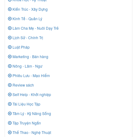
Kiến Trúc - Xây Dựng
Kinh Tế - Quản Lý
Làm Cha Mẹ - Nuôi Dạy Trẻ
Lịch Sử - Chính Trị
Luật Pháp
Marketing - Bán hàng
Nông - Lâm - Ngư
Phiêu Lưu - Mạo Hiểm
Review sách
Self Help - Khởi nghiệp
Tài Liệu Học Tập
Tâm Lý - Kỹ Năng Sống
Tập Truyện Ngắn
Thể Thao - Nghệ Thuật