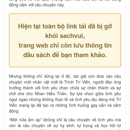
đồng cảm với câu chuyện này.
Hiện tại toàn bộ link tải đã bị gỡ
khỏi sachvui,
trang web chỉ còn lưu thông tin
đầu sách để bạn tham khảo.
Nhưng không chỉ dừng lại ở đó, tác giả còn đưa vào câu
chuyện một nhân vật mới là Trình Trí Viễn, người đàn ông
trưởng thành với tình yêu chan chứa sự chân thành và sự
chở che cho Nhan Hiểu Thần. Sự lựa chọn giữa tình yêu
ngọt ngào nhưng không thực tế và tình yêu dịu dàng mà Trí
Viễn mang lại đã tạo ra những tình huống gay cấn và cảm
động.
“Một nửa ấm áp” không chỉ là câu chuyện về tình yêu mà
còn là câu chuyện về sự hy sinh, tự trọng và học hỏi từ