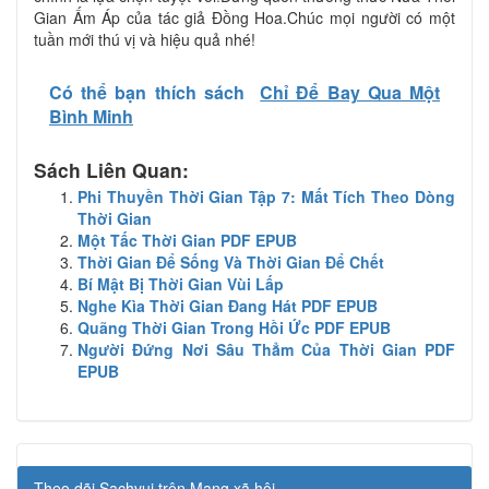
Gian Ấm Áp của tác giả Đồng Hoa.Chúc mọi người có một
tuần mới thú vị và hiệu quả nhé!
Có thể bạn thích sách
Chỉ Để Bay Qua Một
Bình Minh
Sách Liên Quan:
Phi Thuyền Thời Gian Tập 7: Mất Tích Theo Dòng
Thời Gian
Một Tấc Thời Gian PDF EPUB
Thời Gian Để Sống Và Thời Gian Để Chết
Bí Mật Bị Thời Gian Vùi Lấp
Nghe Kìa Thời Gian Đang Hát PDF EPUB
Quãng Thời Gian Trong Hồi Ức PDF EPUB
Người Đứng Nơi Sâu Thẳm Của Thời Gian PDF
EPUB
Theo dõi Sachvui trên Mạng xã hội