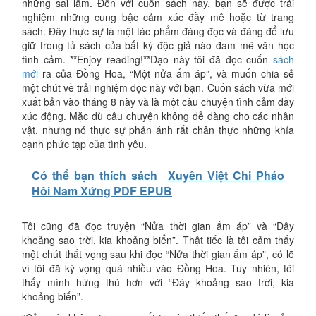
những sai lầm. Đến với cuốn sách này, bạn sẽ được trải
nghiệm những cung bậc cảm xúc đầy mê hoặc từ trang
sách. Đây thực sự là một tác phẩm đáng đọc và đáng để lưu
giữ trong tủ sách của bất kỳ độc giả nào đam mê văn học
tình cảm. **Enjoy reading!**Dạo này tôi đã đọc cuốn
sách
mới
ra của Đồng Hoa, “Một nửa ấm áp”, và muốn chia sẻ
một chút về trải nghiệm đọc này với bạn. Cuốn sách vừa mới
xuất bản vào tháng 8 này và là một câu chuyện tình cảm đầy
xúc động. Mặc dù câu chuyện không dễ dàng cho các nhân
vật, nhưng nó thực sự phản ánh rất chân thực những khía
cạnh phức tạp của tình yêu.
Có thể bạn thích sách
Xuyên Việt Chi Pháo
Hôi Nam Xứng PDF EPUB
Tôi cũng đã đọc truyện “Nửa thời gian ấm áp” và “Đây
khoảng sao trời, kia khoảng biển”. Thật tiếc là tôi cảm thấy
một chút thất vọng sau khi đọc “Nửa thời gian ấm áp”, có lẽ
vì tôi đã kỳ vọng quá nhiều vào Đồng Hoa. Tuy nhiên, tôi
thấy mình hứng thú hơn với “Đây khoảng sao trời, kia
khoảng biển”.