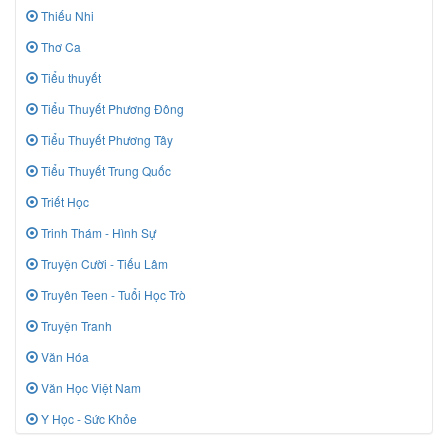
Thiếu Nhi
Thơ Ca
Tiểu thuyết
Tiểu Thuyết Phương Đông
Tiểu Thuyết Phương Tây
Tiểu Thuyết Trung Quốc
Triết Học
Trinh Thám - Hình Sự
Truyện Cười - Tiếu Lâm
Truyên Teen - Tuổi Học Trò
Truyện Tranh
Văn Hóa
Văn Học Việt Nam
Y Học - Sức Khỏe