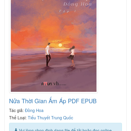
Nửa Thời Gian Ấm Áp PDF EPUB
Tác giả:
Đồng Hoa
Thể Loại:
Tiểu Thuyết Trung Quốc
Vui lòng chọn định dạng file để tải hoặc đọc online.