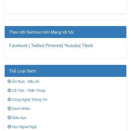
Theo dõi Sachvui trên Mạng xã hội
Facebook
|
Twitter
|
Pinterest
|
Youtube
|
Tiktok
Thể Loại Sách
Ẩm thực - Nấu ăn
Cổ Tích - Thần Thoại
Công Nghệ Thông Tin
Danh Nhân
Giáo dục
Học Ngoại Ngữ