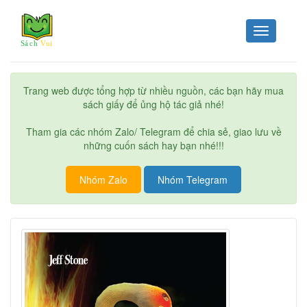
Toggle
navigation
Trang web được tổng hợp từ nhiều nguồn, các bạn hãy mua
sách giấy để ủng hộ tác giả nhé!
Tham gia các nhóm Zalo/ Telegram để chia sẻ, giao lưu về
những cuốn sách hay bạn nhé!!!
Nhóm Zalo
Nhóm Telegram