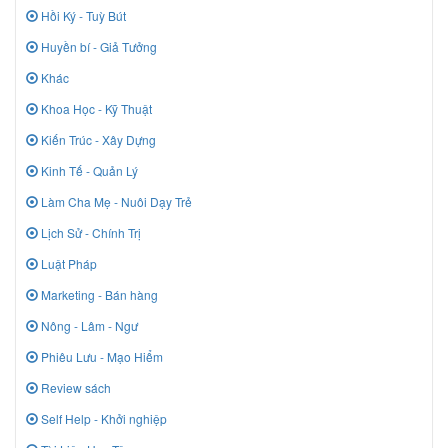
Hồi Ký - Tuỳ Bút
Huyền bí - Giả Tưởng
Khác
Khoa Học - Kỹ Thuật
Kiến Trúc - Xây Dựng
Kinh Tế - Quản Lý
Làm Cha Mẹ - Nuôi Dạy Trẻ
Lịch Sử - Chính Trị
Luật Pháp
Marketing - Bán hàng
Nông - Lâm - Ngư
Phiêu Lưu - Mạo Hiểm
Review sách
Self Help - Khởi nghiệp