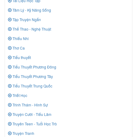
Tài Liệu Học Tập
Tâm Lý - Kỹ Năng Sống
Tập Truyện Ngắn
Thể Thao - Nghệ Thuật
Thiếu Nhi
Thơ Ca
Tiểu thuyết
Tiểu Thuyết Phương Đông
Tiểu Thuyết Phương Tây
Tiểu Thuyết Trung Quốc
Triết Học
Trinh Thám - Hình Sự
Truyện Cười - Tiếu Lâm
Truyên Teen - Tuổi Học Trò
Truyện Tranh