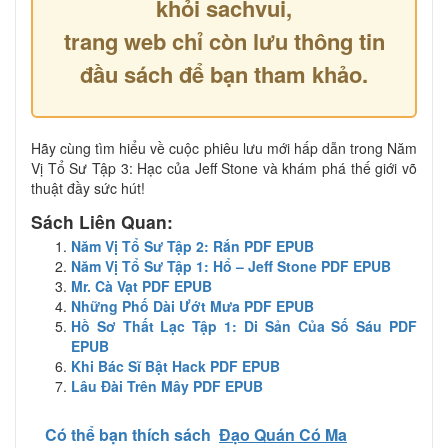
khỏi sachvui,
trang web chỉ còn lưu thông tin
đầu sách để bạn tham khảo.
Hãy cùng tìm hiểu về cuộc phiêu lưu mới hấp dẫn trong Năm
Vị Tổ Sư Tập 3: Hạc của Jeff Stone và khám phá thế giới võ
thuật đầy sức hút!
Sách Liên Quan:
Năm Vị Tổ Sư Tập 2: Rắn PDF EPUB
Năm Vị Tổ Sư Tập 1: Hổ – Jeff Stone PDF EPUB
Mr. Cà Vạt PDF EPUB
Những Phố Dài Ướt Mưa PDF EPUB
Hồ Sơ Thất Lạc Tập 1: Di Sản Của Số Sáu PDF
EPUB
Khi Bác Sĩ Bật Hack PDF EPUB
Lâu Đài Trên Mây PDF EPUB
Có thể bạn thích sách
Đạo Quán Có Ma