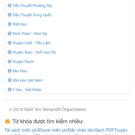
Tiểu Thuyết Phương Tây
Tiểu Thuyết Trung Quốc
Triết Học
Trinh Thám - Hình Sự
Truyện Cười - Tiếu Lâm
Truyên Teen - Tuổi Học Trò
Truyện Tranh
Văn Hóa
Văn Học Việt Nam
Y Học - Sức Khỏe
© 2019 Sách Vui, Nonprofit Organization.
Từ khóa được tìm kiếm nhiều:
Tải sách miễn phí
Ebook miễn phí
Đắc nhân tâm
Sách PDF
Truyện