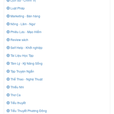
Lịch Sử - Chính Trị
Luật Pháp
Marketing - Bán hàng
Nông - Lâm - Ngư
Phiêu Lưu - Mạo Hiểm
Review sách
Self Help - Khởi nghiệp
Tài Liệu Học Tập
Tâm Lý - Kỹ Năng Sống
Tập Truyện Ngắn
Thể Thao - Nghệ Thuật
Thiếu Nhi
Thơ Ca
Tiểu thuyết
Tiểu Thuyết Phương Đông