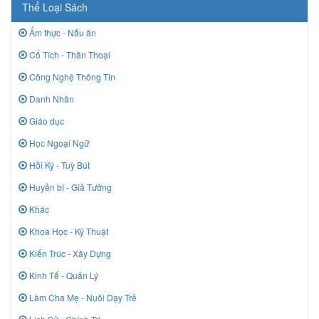
Thể Loại Sách
Ẩm thực - Nấu ăn
Cổ Tích - Thần Thoại
Công Nghệ Thông Tin
Danh Nhân
Giáo dục
Học Ngoại Ngữ
Hồi Ký - Tuỳ Bút
Huyền bí - Giả Tưởng
Khác
Khoa Học - Kỹ Thuật
Kiến Trúc - Xây Dựng
Kinh Tế - Quản Lý
Làm Cha Mẹ - Nuôi Dạy Trẻ