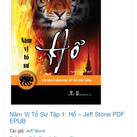
Năm Vị Tổ Sư Tập 1: Hổ – Jeff Stone PDF
EPUB
Tác giả:
Jeff Stone