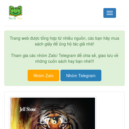
Toggle
navigation
Trang web được tổng hợp từ nhiều nguồn, các bạn hãy mua
sách giấy để ủng hộ tác giả nhé!
Tham gia các nhóm Zalo/ Telegram để chia sẻ, giao lưu về
những cuốn sách hay bạn nhé!!!
Nhóm Zalo
Nhóm Telegram