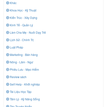
Khác
Khoa Học - Kỹ Thuật
Kiến Trúc - Xây Dựng
Kinh Tế - Quản Lý
Làm Cha Mẹ - Nuôi Dạy Trẻ
Lịch Sử - Chính Trị
Luật Pháp
Marketing - Bán hàng
Nông - Lâm - Ngư
Phiêu Lưu - Mạo Hiểm
Review sách
Self Help - Khởi nghiệp
Tài Liệu Học Tập
Tâm Lý - Kỹ Năng Sống
Tập Truyện Ngắn