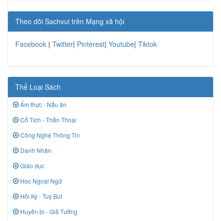
Theo dõi Sachvui trên Mạng xã hội
Facebook
|
Twitter
|
Pinterest
|
Youtube
|
Tiktok
Thể Loại Sách
Ẩm thực - Nấu ăn
Cổ Tích - Thần Thoại
Công Nghệ Thông Tin
Danh Nhân
Giáo dục
Học Ngoại Ngữ
Hồi Ký - Tuỳ Bút
Huyền bí - Giả Tưởng