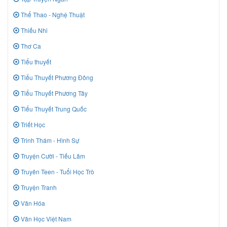
Thể Thao - Nghệ Thuật
Thiếu Nhi
Thơ Ca
Tiểu thuyết
Tiểu Thuyết Phương Đông
Tiểu Thuyết Phương Tây
Tiểu Thuyết Trung Quốc
Triết Học
Trinh Thám - Hình Sự
Truyện Cười - Tiếu Lâm
Truyên Teen - Tuổi Học Trò
Truyện Tranh
Văn Hóa
Văn Học Việt Nam