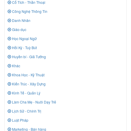
Cổ Tích - Thần Thoại
Công Nghệ Thông Tin
Danh Nhân
Giáo dục
Học Ngoại Ngữ
Hồi Ký - Tuỳ Bút
Huyền bí - Giả Tưởng
Khác
Khoa Học - Kỹ Thuật
Kiến Trúc - Xây Dựng
Kinh Tế - Quản Lý
Làm Cha Mẹ - Nuôi Dạy Trẻ
Lịch Sử - Chính Trị
Luật Pháp
Marketing - Bán hàng