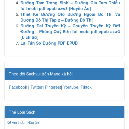
Đường Tam Trọng Sinh – Đường Gia Tam Thiếu
full mobi pdf epub azw3 [Huyền Ảo]
Thiết Kế Đường Ôtô Đường Ngoài Đô Thị Và
Đường Đô Thị Tập 2 – Đường Đô Thị
Đường Đại Truyền Kỳ – Chuyện Truyền Kỳ Đời
Đường – Phùng Quý Sơn full mobi pdf epub azw3
[Lịch Sử]
Lại Tán Sơ Đường PDF EPUB
Theo dõi Sachvui trên Mạng xã hội
Facebook
|
Twitter
|
Pinterest
|
Youtube
|
Tiktok
Thể Loại Sách
Ẩm thực - Nấu ăn