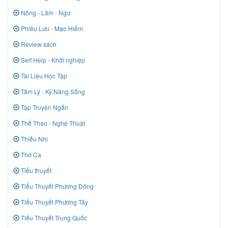
Nông - Lâm - Ngư
Phiêu Lưu - Mạo Hiểm
Review sách
Self Help - Khởi nghiệp
Tài Liệu Học Tập
Tâm Lý - Kỹ Năng Sống
Tập Truyện Ngắn
Thể Thao - Nghệ Thuật
Thiếu Nhi
Thơ Ca
Tiểu thuyết
Tiểu Thuyết Phương Đông
Tiểu Thuyết Phương Tây
Tiểu Thuyết Trung Quốc