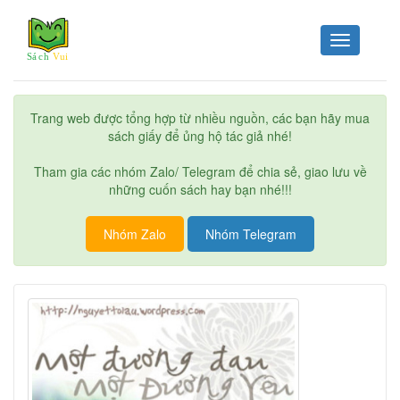
Toggle
navigation
Trang web được tổng hợp từ nhiều nguồn, các bạn hãy mua
sách giấy để ủng hộ tác giả nhé!
Tham gia các nhóm Zalo/ Telegram để chia sẻ, giao lưu về
những cuốn sách hay bạn nhé!!!
Nhóm Zalo
Nhóm Telegram