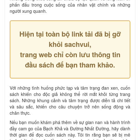
phấn đấu trong cuộc sống của nhân vật chính và những
người xung quanh.
Hiện tại toàn bộ link tải đã bị gỡ
khỏi sachvui,
trang web chỉ còn lưu thông tin
đầu sách để bạn tham khảo.
Với những tình huống phức tạp và tâm trạng đan xen, cuốn
sách khiến cho độc giả không thể rời mắt khỏi từng trang
sách. Những khung cảnh và tâm trạng được diễn tả chi tiết
và sâu sắc, khiến cho câu chuyện trở nên sống động và
chân thực.
Nếu bạn muốn khám phá thêm về sự gian nan và hành trình
đầy cam go của Bạch Khả và Đường Nhất Đường, hãy dành
thời gian để đọc cuốn sách này. Tôi tin rằng bạn sẽ bị mê